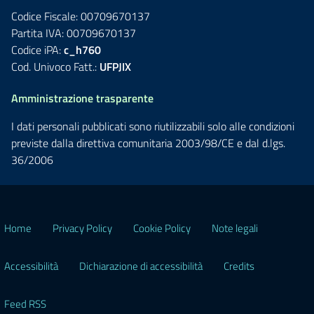
Codice Fiscale: 00709670137
Partita IVA: 00709670137
Codice iPA:
c_h760
Cod. Univoco Fatt.:
UFPJIX
Amministrazione trasparente
I dati personali pubblicati sono riutilizzabili solo alle condizioni
previste dalla direttiva comunitaria 2003/98/CE e dal d.lgs.
36/2006
Home
Privacy Policy
Cookie Policy
Note legali
Accessibilità
Dichiarazione di accessibilità
Credits
Feed RSS