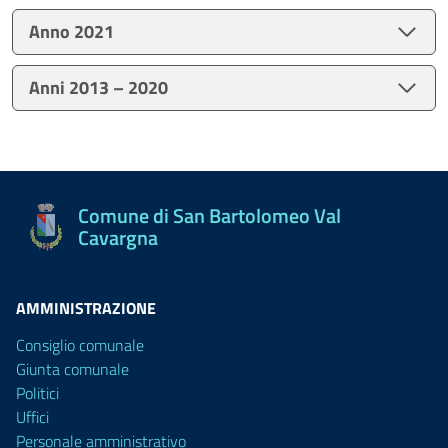
Anno 2021
Anni 2013 – 2020
Comune di San Bartolomeo Val
Cavargna
AMMINISTRAZIONE
Consiglio comunale
Giunta comunale
Politici
Uffici
Personale amministrativo