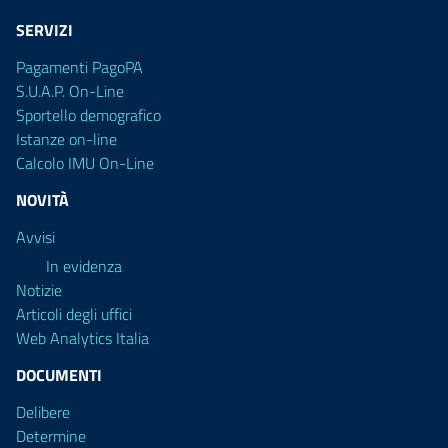
SERVIZI
Pagamenti PagoPA
S.U.A.P. On-Line
Sportello demografico
Istanze on-line
Calcolo IMU On-Line
NOVITÀ
Avvisi
In evidenza
Notizie
Articoli degli uffici
Web Analytics Italia
DOCUMENTI
Delibere
Determine