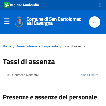
⋮
Comune di San Bartolomeo
Val Cavargna
Home
Amministrazione Trasparente
Tassi di assenza
/
/
Tassi di assenza
Riferimenti Normativi
Torna all'indice
Presenze e assenze del personale