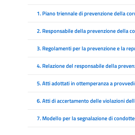
1. Piano triennale di prevenzione della co
2. Responsabile della prevenzione della c
3. Regolamenti per la prevenzione e la repr
4. Relazione del responsabile della prevenzi
5. Atti adottati in ottemperanza a provvedi
6. Atti di accertamento delle violazioni dell
7. Modello per la segnalazione di condotte 