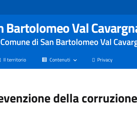
n Bartolomeo Val Cavargn
le Comune di San Bartolomeo Val Cavar
Il territorio
Contenuti
Privacy
revenzione della corruzion