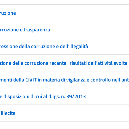
rruzione
orruzione e trasparenza
essione della corruzione e dell’illegalità
one della corruzione recante i risultati dell’attività svolta
menti della CiVIT in materia di vigilanza e controllo nell’an
e disposizioni di cui al d.lgs. n. 39/2013
illecite