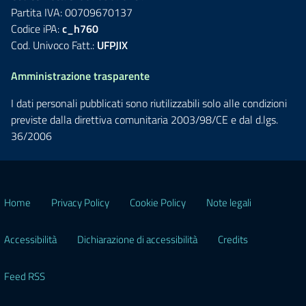
Partita IVA: 00709670137
Codice iPA:
c_h760
Cod. Univoco Fatt.:
UFPJIX
Amministrazione trasparente
I dati personali pubblicati sono riutilizzabili solo alle condizioni
previste dalla direttiva comunitaria 2003/98/CE e dal d.lgs.
36/2006
Home
Privacy Policy
Cookie Policy
Note legali
Accessibilità
Dichiarazione di accessibilità
Credits
Feed RSS