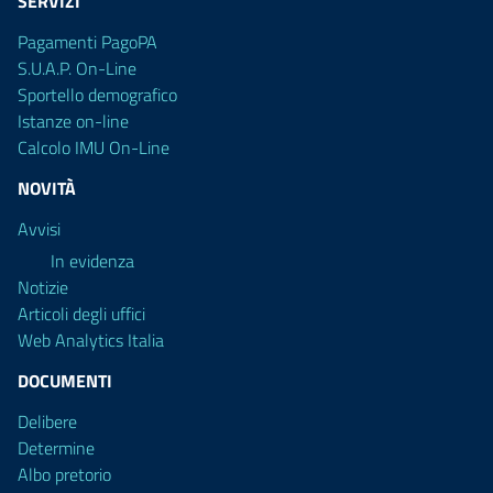
SERVIZI
Pagamenti PagoPA
S.U.A.P. On-Line
Sportello demografico
Istanze on-line
Calcolo IMU On-Line
NOVITÀ
Avvisi
In evidenza
Notizie
Articoli degli uffici
Web Analytics Italia
DOCUMENTI
Delibere
Determine
Albo pretorio