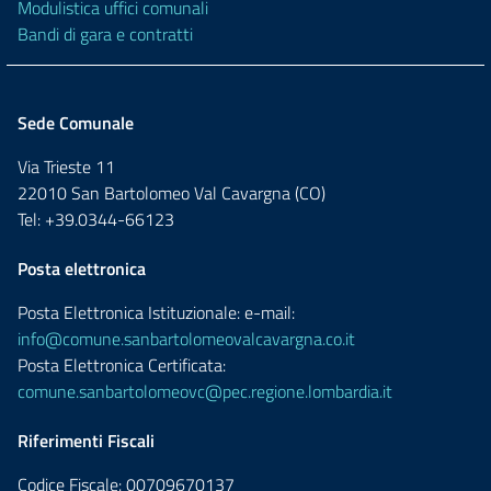
Modulistica uffici comunali
Bandi di gara e contratti
Sede Comunale
Via Trieste 11
22010 San Bartolomeo Val Cavargna (CO)
Tel: +39.0344-66123
Posta elettronica
Posta Elettronica Istituzionale: e-mail:
info@comune.sanbartolomeovalcavargna.co.it
Posta Elettronica Certificata:
comune.sanbartolomeovc@pec.regione.lombardia.it
Riferimenti Fiscali
Codice Fiscale: 00709670137