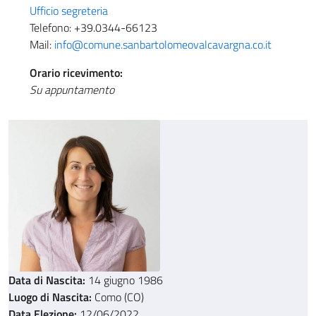
Ufficio segreteria
Telefono: +39.0344-66123
Mail:
info@comune.sanbartolomeovalcavargna.co.it
Orario ricevimento:
Su appuntamento
Data di Nascita:
14 giugno 1986
Luogo di Nascita:
Como (CO)
Data Elezione:
12/06/2022