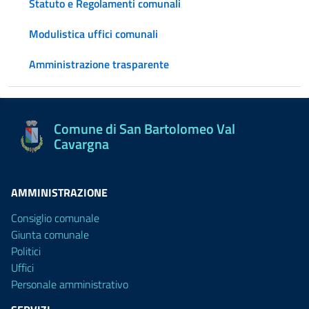
Statuto e Regolamenti comunali
Modulistica uffici comunali
Amministrazione trasparente
Comune di San Bartolomeo Val
Cavargna
AMMINISTRAZIONE
Consiglio comunale
Giunta comunale
Politici
Uffici
Personale amministrativo