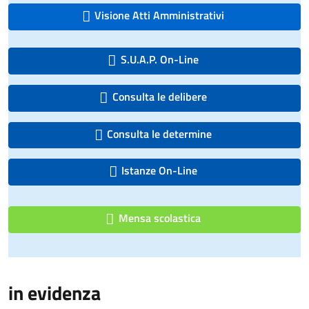
Visione Atti Amministrativi
S.U.A.P. On-Line
Consulta le delibere
Consulta le determine
Istanze On-Line
Mensa scolastica
in evidenza