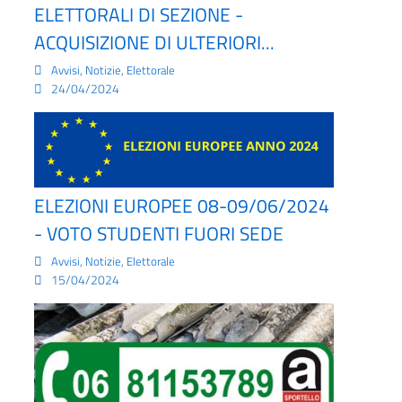
ELETTORALI DI SEZIONE -
ACQUISIZIONE DI ULTERIORI...
,
,
Avvisi
Notizie
Elettorale
24/04/2024
ELEZIONI EUROPEE 08-09/06/2024
- VOTO STUDENTI FUORI SEDE
,
,
Avvisi
Notizie
Elettorale
15/04/2024