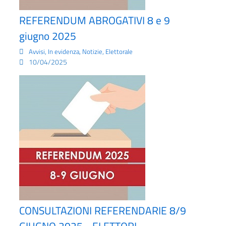
REFERENDUM ABROGATIVI 8 e 9
giugno 2025
,
,
,
Avvisi
In evidenza
Notizie
Elettorale
10/04/2025
CONSULTAZIONI REFERENDARIE 8/9