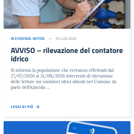
IN EVIDENZA
,
NOTIZIE
25 LUG 2026
AVVISO – rilevazione del contatore
idrico
Si informa la popolazione che verranno effettuati dal
27/07/2026 al 31/08/2026 interventi di rilevazione
delle letture sui contatori idrici ubicati nel Comune da
parte dell’Azienda …
LEGGI DI PIÙ