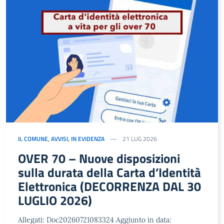
IL COMUNE
,
AVVISI
,
IN EVIDENZA
21 LUG 2026
OVER 70 – Nuove disposizioni
sulla durata della Carta d’Identità
Elettronica (DECORRENZA DAL 30
LUGLIO 2026)
Allegati: Doc20260721083324 Aggiunto in data: