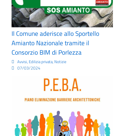
Il Comune aderisce allo Sportello
Amianto Nazionale tramite il
Consorzio BIM di Porlezza
,
,
Avvisi
Edilizia privata
Notizie
07/03/2024