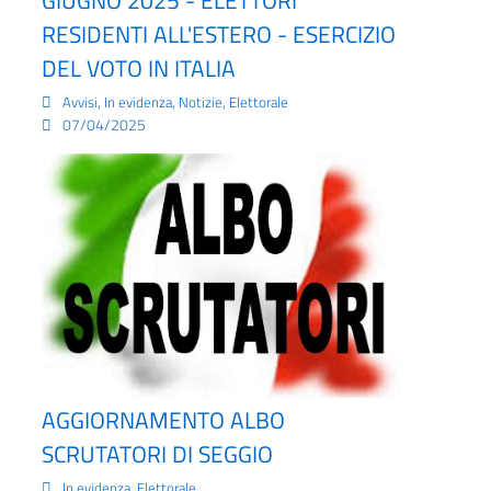
GIUGNO 2025 - ELETTORI
RESIDENTI ALL'ESTERO - ESERCIZIO
DEL VOTO IN ITALIA
,
,
,
Avvisi
In evidenza
Notizie
Elettorale
07/04/2025
AGGIORNAMENTO ALBO
SCRUTATORI DI SEGGIO
,
In evidenza
Elettorale