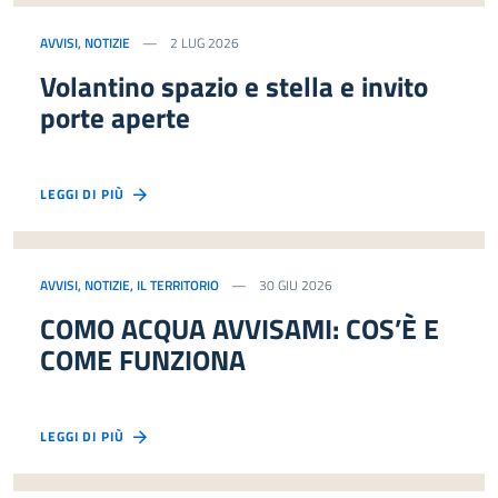
AVVISI
,
NOTIZIE
2 LUG 2026
Volantino spazio e stella e invito
porte aperte
LEGGI DI PIÙ
AVVISI
,
NOTIZIE
,
IL TERRITORIO
30 GIU 2026
COMO ACQUA AVVISAMI: COS’È E
COME FUNZIONA
LEGGI DI PIÙ