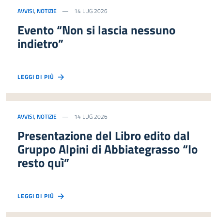
AVVISI
,
NOTIZIE
14 LUG 2026
Evento “Non si lascia nessuno
indietro”
LEGGI DI PIÙ
AVVISI
,
NOTIZIE
14 LUG 2026
Presentazione del Libro edito dal
Gruppo Alpini di Abbiategrasso “Io
resto quì”
LEGGI DI PIÙ