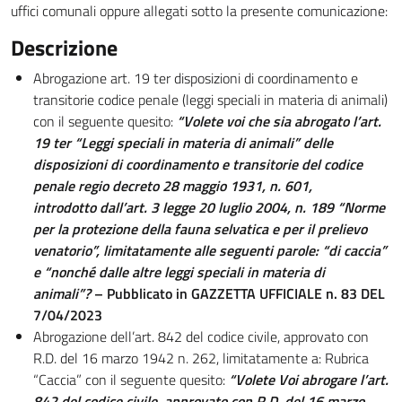
uffici comunali oppure allegati sotto la presente comunicazione:
Descrizione
Abrogazione art. 19 ter disposizioni di coordinamento e
transitorie codice penale (leggi speciali in materia di animali)
con il seguente quesito:
“
Volete voi che sia abrogato l’art.
19 ter “Leggi speciali in materia di animali” delle
disposizioni di coordinamento e transitorie del codice
penale regio decreto 28 maggio 1931, n. 601,
introdotto dall’art. 3 legge 20 luglio 2004, n. 189 “Norme
per la protezione della fauna selvatica e per il
prelievo
venatorio”, limitatamente alle seguenti parole: “di caccia”
e “nonché dalle altre leggi speciali in materia di
animali
”?
– Pubblicato in GAZZETTA UFFICIALE n. 83 DEL
7/04/2023
Abrogazione dell’art. 842 del codice civile, approvato con
R.D. del 16 marzo 1942 n. 262, limitatamente a: Rubrica
“Caccia” con il seguente quesito:
“
Volete Voi abrogare l’art.
842 del codice civile, approvato con R.D. del 16 marzo