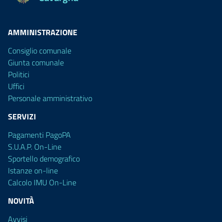
AMMINISTRAZIONE
Consiglio comunale
Giunta comunale
Politici
Uffici
Personale amministrativo
SERVIZI
Pagamenti PagoPA
S.U.A.P. On-Line
Sportello demografico
Istanze on-line
Calcolo IMU On-Line
NOVITÀ
Avvisi