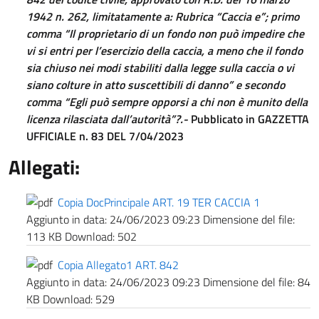
1942 n. 262,
limitatamente a: Rubrica “Caccia e”; primo
comma “Il proprietario di un fondo non può impedire che
vi si entri per l’esercizio della caccia, a meno che il fondo
sia chiuso nei modi stabiliti dalla legge sulla caccia o vi
siano
colture in atto suscettibili di danno” e secondo
comma “Egli può sempre opporsi a chi non è munito della
licenza rilasciata dall’autorità
”?.-
Pubblicato in GAZZETTA
UFFICIALE n. 83 DEL 7/04/2023
Allegati:
Copia DocPrincipale ART. 19 TER CACCIA 1
Aggiunto in data:
24/06/2023 09:23
Dimensione del file:
113 KB
Download:
502
Copia Allegato1 ART. 842
Aggiunto in data:
24/06/2023 09:23
Dimensione del file:
84
KB
Download:
529