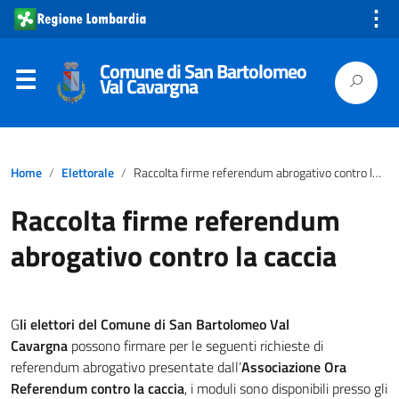
⋮
Comune di San Bartolomeo
Val Cavargna
Home
Elettorale
Raccolta firme referendum abrogativo contro la caccia
Raccolta firme referendum
abrogativo contro la caccia
G
li elettori del Comune di San Bartolomeo Val
Cavargna
possono firmare per le seguenti richieste di
referendum abrogativo presentate dall’
Associazione Ora
Referendum contro la caccia
, i moduli sono disponibili presso gli