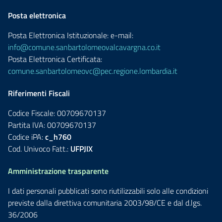
Posta elettronica
Posta Elettronica Istituzionale: e-mail:
info@comune.sanbartolomeovalcavargna.co.it
Posta Elettronica Certificata:
comune.sanbartolomeovc@pec.regione.lombardia.it
Riferimenti Fiscali
Codice Fiscale: 00709670137
Partita IVA: 00709670137
Codice iPA:
c_h760
Cod. Univoco Fatt.:
UFPJIX
Amministrazione trasparente
I dati personali pubblicati sono riutilizzabili solo alle condizioni
previste dalla direttiva comunitaria 2003/98/CE e dal d.lgs.
36/2006