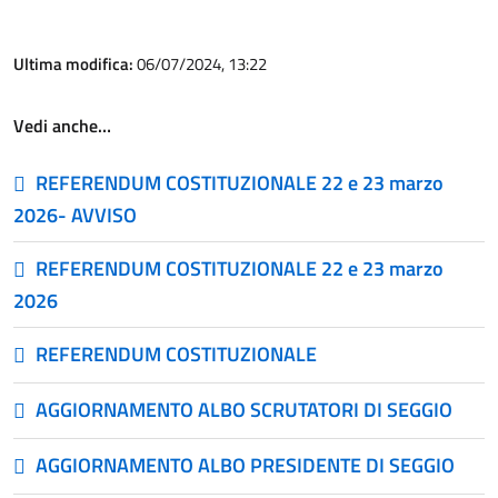
Ultima modifica:
06/07/2024, 13:22
Vedi anche…
REFERENDUM COSTITUZIONALE 22 e 23 marzo
2026- AVVISO
REFERENDUM COSTITUZIONALE 22 e 23 marzo
2026
REFERENDUM COSTITUZIONALE
AGGIORNAMENTO ALBO SCRUTATORI DI SEGGIO
AGGIORNAMENTO ALBO PRESIDENTE DI SEGGIO