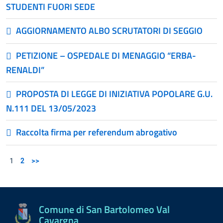
STUDENTI FUORI SEDE
AGGIORNAMENTO ALBO SCRUTATORI DI SEGGIO
PETIZIONE – OSPEDALE DI MENAGGIO “ERBA-
RENALDI”
PROPOSTA DI LEGGE DI INIZIATIVA POPOLARE G.U.
N.111 DEL 13/05/2023
Raccolta firma per referendum abrogativo
1
2
>>
Comune di San Bartolomeo Val
Cavargna