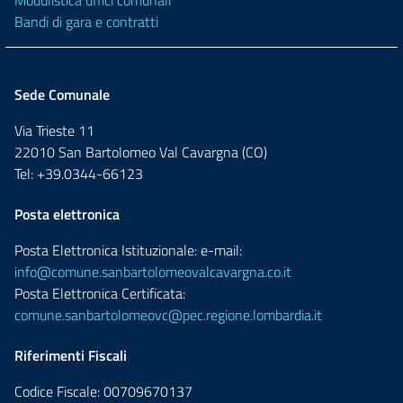
Modulistica uffici comunali
Bandi di gara e contratti
Sede Comunale
Via Trieste 11
22010 San Bartolomeo Val Cavargna (CO)
Tel: +39.0344-66123
Posta elettronica
Posta Elettronica Istituzionale: e-mail:
info@comune.sanbartolomeovalcavargna.co.it
Posta Elettronica Certificata:
comune.sanbartolomeovc@pec.regione.lombardia.it
Riferimenti Fiscali
Codice Fiscale: 00709670137