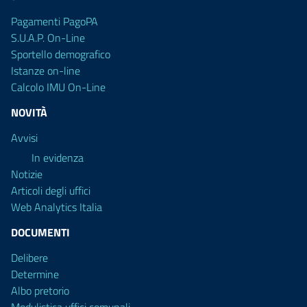
Pagamenti PagoPA
S.U.A.P. On-Line
Sportello demografico
Istanze on-line
Calcolo IMU On-Line
NOVITÀ
Avvisi
In evidenza
Notizie
Articoli degli uffici
Web Analytics Italia
DOCUMENTI
Delibere
Determine
Albo pretorio