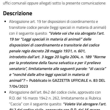
uffici comunali oppure allegati sotto la presente comunicazione:
Descrizione
Abrogazione art. 19 ter disposizioni di coordinamento e
transitorie codice penale (leggi speciali in materia di animali)
con il seguente quesito:
“
Volete voi che sia abrogato l’art.
19 ter “Leggi speciali in materia di animali” delle
disposizioni di coordinamento e transitorie del codice
penale regio decreto 28 maggio 1931, n. 601,
introdotto dall’art. 3 legge 20 luglio 2004, n. 189 “Norme
per la protezione della fauna selvatica e per il
prelievo
venatorio”, limitatamente alle seguenti parole: “di caccia”
e “nonché dalle altre leggi speciali in materia di
animali
”?
– Pubblicato in GAZZETTA UFFICIALE n. 83 DEL
7/04/2023
Abrogazione dell’art. 842 del codice civile, approvato con
R.D. del 16 marzo 1942 n. 262, limitatamente a: Rubrica
“Caccia” con il seguente quesito:
“
Volete Voi abrogare l’art.
842 del codice civile, approvato con R.D. del 16 marzo