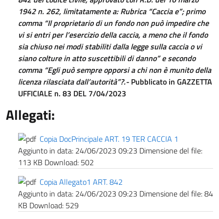
1942 n. 262,
limitatamente a: Rubrica “Caccia e”; primo
comma “Il proprietario di un fondo non può impedire che
vi si entri per l’esercizio della caccia, a meno che il fondo
sia chiuso nei modi stabiliti dalla legge sulla caccia o vi
siano
colture in atto suscettibili di danno” e secondo
comma “Egli può sempre opporsi a chi non è munito della
licenza rilasciata dall’autorità
”?.-
Pubblicato in GAZZETTA
UFFICIALE n. 83 DEL 7/04/2023
Allegati:
Copia DocPrincipale ART. 19 TER CACCIA 1
Aggiunto in data:
24/06/2023 09:23
Dimensione del file:
113 KB
Download:
502
Copia Allegato1 ART. 842
Aggiunto in data:
24/06/2023 09:23
Dimensione del file:
84
KB
Download:
529