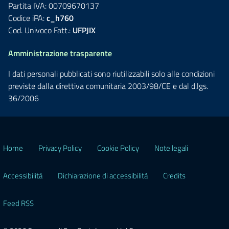
Partita IVA: 00709670137
Codice iPA:
c_h760
Cod. Univoco Fatt.:
UFPJIX
Amministrazione trasparente
I dati personali pubblicati sono riutilizzabili solo alle condizioni
previste dalla direttiva comunitaria 2003/98/CE e dal d.lgs.
36/2006
Home
Privacy Policy
Cookie Policy
Note legali
Accessibilità
Dichiarazione di accessibilità
Credits
Feed RSS