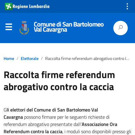
⋮
Comune di San Bartolomeo
Val Cavargna
Home
Elettorale
Raccolta firme referendum abrogativo contro la caccia
Raccolta firme referendum
abrogativo contro la caccia
G
li elettori del Comune di San Bartolomeo Val
Cavargna
possono firmare per le seguenti richieste di
referendum abrogativo presentate dall’
Associazione Ora
Referendum contro la caccia
, i moduli sono disponibili presso gli