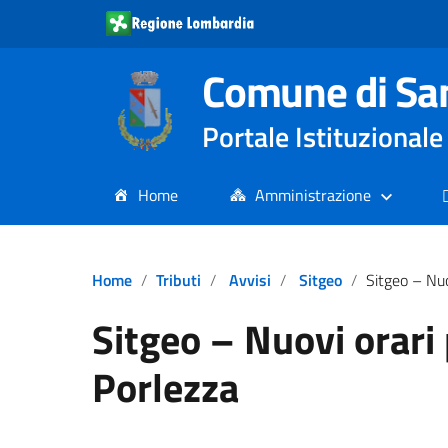
Comune di Sa
Portale Istituziona
Home
Amministrazione
Home
Tributi
Avvisi
Sitgeo
Sitgeo – Nuovi
Sitgeo – Nuovi orari p
Porlezza