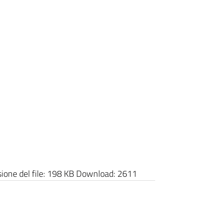
one del file:
198 KB
Download:
2611