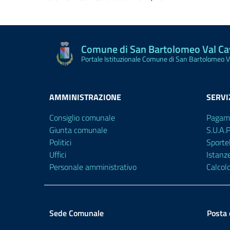
Comune di San Bartolomeo Val C
Portale Istituzionale Comune di San Bartolomeo 
AMMINISTRAZIONE
SERVI
Consiglio comunale
Pagam
Giunta comunale
S.U.A.
Politici
Sporte
Uffici
Istanz
Personale amministrativo
Calcol
Sede Comunale
Posta 