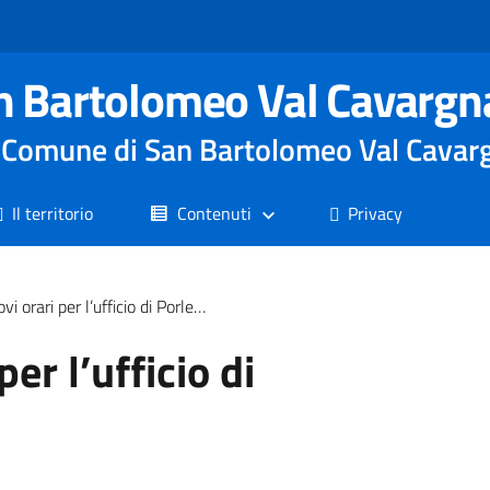
n Bartolomeo Val Cavargn
le Comune di San Bartolomeo Val Cavar
Il territorio
Contenuti
Privacy
 orari per l’ufficio di Porlezza
er l’ufficio di