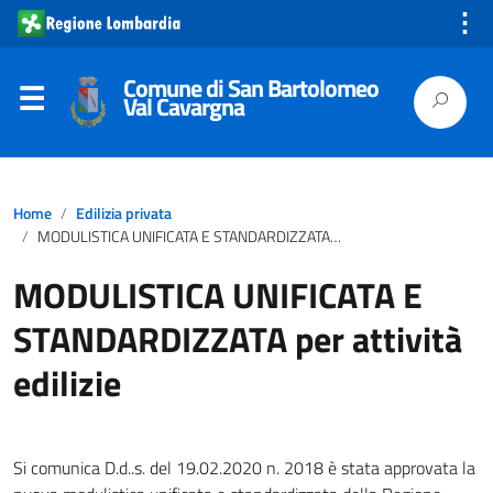
⋮
Comune di San Bartolomeo
Val Cavargna
Home
Edilizia privata
MODULISTICA UNIFICATA E STANDARDIZZATA per attività edilizie
MODULISTICA UNIFICATA E
STANDARDIZZATA per attività
edilizie
Si comunica D.d..s. del 19.02.2020 n. 2018 è stata approvata la