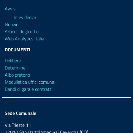
Avvisi
In evidenza
Notizie
Articoli degli uffici
Web Analytics Italia
DOCUMENTI
Delibere
Determine
Albo pretorio
Modulistica uffici comunali
Bandi di gara e contratti
Sede Comunale
Via Trieste 11
22010 San Bartolomeo Val Cavargna (CO)