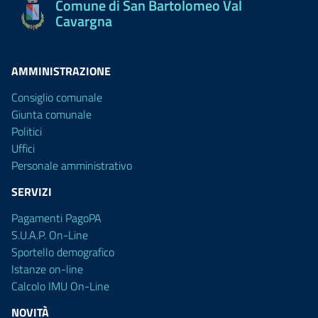
Comune di San Bartolomeo Val
Cavargna
AMMINISTRAZIONE
Consiglio comunale
Giunta comunale
Politici
Uffici
Personale amministrativo
SERVIZI
Pagamenti PagoPA
S.U.A.P. On-Line
Sportello demografico
Istanze on-line
Calcolo IMU On-Line
NOVITÀ