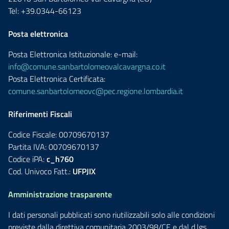
Tel: +39.0344-66123
Posta elettronica
Posta Elettronica Istituzionale: e-mail:
info@comune.sanbartolomeovalcavargna.co.it
Posta Elettronica Certificata:
comune.sanbartolomeovc@pec.regione.lombardia.it
Riferimenti Fiscali
Codice Fiscale: 00709670137
Partita IVA: 00709670137
Codice iPA:
c_h760
Cod. Univoco Fatt.:
UFPJIX
Amministrazione trasparente
I dati personali pubblicati sono riutilizzabili solo alle condizioni
previste dalla direttiva comunitaria 2003/98/CE e dal d.lgs.