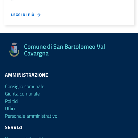
LEGGI DI PIÙ
Comune di San Bartolomeo Val
Cavargna
AMMINISTRAZIONE
Consiglio comunale
Giunta comunale
Politici
Uffici
Personale amministrativo
SERVIZI