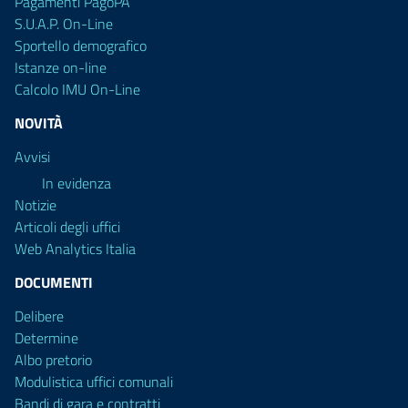
Pagamenti PagoPA
S.U.A.P. On-Line
Sportello demografico
Istanze on-line
Calcolo IMU On-Line
NOVITÀ
Avvisi
In evidenza
Notizie
Articoli degli uffici
Web Analytics Italia
DOCUMENTI
Delibere
Determine
Albo pretorio
Modulistica uffici comunali
Bandi di gara e contratti