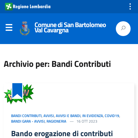
⋮
Comune di San Bartolomeo
Val Cavargna
Archivio per: Bandi Contributi
BANDI CONTRIBUTI
,
AVVISI
,
AVVISI E BANDI
,
IN EVIDENZA
,
COVID19
,
BANDI GARA - AVVISI
,
RAGIONERIA
16 OTT 2023
Bando erogazione di contributi