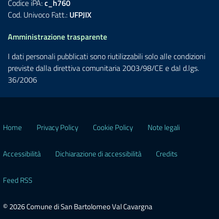
Codice iPA:
c_h760
Cod. Univoco Fatt.:
UFPJIX
Amministrazione trasparente
I dati personali pubblicati sono riutilizzabili solo alle condizioni
previste dalla direttiva comunitaria 2003/98/CE e dal d.lgs.
36/2006
Home
Privacy Policy
Cookie Policy
Note legali
Accessibilità
Dichiarazione di accessibilità
Credits
Feed RSS
© 2026 Comune di San Bartolomeo Val Cavargna