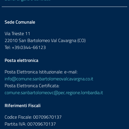
Sede Comunale
Via Trieste 11
22010 San Bartolomeo Val Cavargna (CO)
Tel: +39.0344-66123
Posta elettronica
Posta Elettronica Istituzionale: e-mail:
info@comune.sanbartolomeovalcavargna.co.it
Posta Elettronica Certificata:
comune.sanbartolomeovc@pec.regione.lombardia.it
Riferimenti Fiscali
Codice Fiscale: 00709670137
Partita IVA: 00709670137