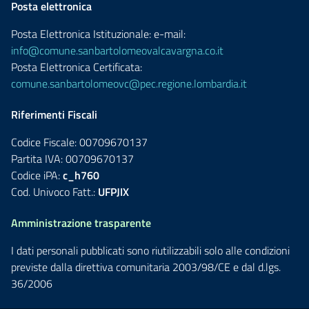
Posta elettronica
Posta Elettronica Istituzionale: e-mail:
info@comune.sanbartolomeovalcavargna.co.it
Posta Elettronica Certificata:
comune.sanbartolomeovc@pec.regione.lombardia.it
Riferimenti Fiscali
Codice Fiscale: 00709670137
Partita IVA: 00709670137
Codice iPA:
c_h760
Cod. Univoco Fatt.:
UFPJIX
Amministrazione trasparente
I dati personali pubblicati sono riutilizzabili solo alle condizioni
previste dalla direttiva comunitaria 2003/98/CE e dal d.lgs.
36/2006