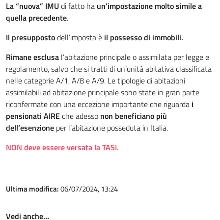
La “nuova” IMU
di fatto ha
un’impostazione molto simile a
quella precedente
.
Il presupposto
dell’imposta è
il possesso di immobili.
Rimane esclusa
l’abitazione principale o assimilata per legge e
regolamento, salvo che si tratti di un’unità abitativa classificata
nelle categorie A/1, A/8 e A/9. Le tipologie di abitazioni
assimilabili ad abitazione principale sono state in gran parte
riconfermate con una eccezione importante che riguarda
i
pensionati AIRE
che adesso
non beneficiano più
dell’esenzione
per l’abitazione posseduta in Italia.
NON deve essere versata la TASI.
Ultima modifica:
06/07/2024, 13:24
Vedi anche…