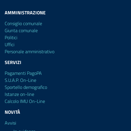
AMMINISTRAZIONE
Consiglio comunale
Giunta comunale
Politici
Uffici
Personale amministrativo
SERVIZI
Pagamenti PagoPA
S.U.A.P. On-Line
Sportello demografico
Istanze on-line
Calcolo IMU On-Line
NOVITÀ
Avvisi