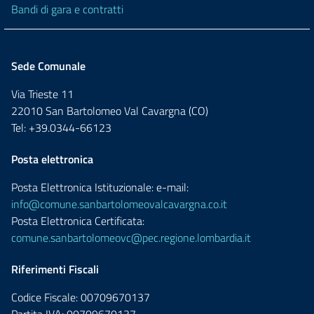
Bandi di gara e contratti
Sede Comunale
Via Trieste 11
22010 San Bartolomeo Val Cavargna (CO)
Tel: +39.0344-66123
Posta elettronica
Posta Elettronica Istituzionale: e-mail:
info@comune.sanbartolomeovalcavargna.co.it
Posta Elettronica Certificata:
comune.sanbartolomeovc@pec.regione.lombardia.it
Riferimenti Fiscali
Codice Fiscale: 00709670137
Partita IVA: 00709670137