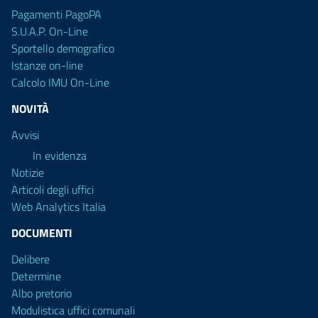
Pagamenti PagoPA
S.U.A.P. On-Line
Sportello demografico
Istanze on-line
Calcolo IMU On-Line
NOVITÀ
Avvisi
In evidenza
Notizie
Articoli degli uffici
Web Analytics Italia
DOCUMENTI
Delibere
Determine
Albo pretorio
Modulistica uffici comunali