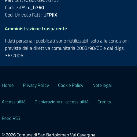
Codice iPA:
c_h760
Cod. Univoco Fatt.:
UFPJIX
Amministrazione trasparente
I dati personali pubblicati sono riutilizzabili solo alle condizioni
previste dalla direttiva comunitaria 2003/98/CE e dal d.lgs.
36/2006
Home
Privacy Policy
Cookie Policy
Note legali
Accessibilità
Dichiarazione di accessibilità
Credits
Feed RSS
© 2026 Comune di San Bartolomeo Val Cavargna