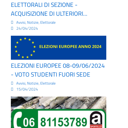
ELETTORALI DI SEZIONE -
ACQUISIZIONE DI ULTERIORI...
,
,
Avvisi
Notizie
Elettorale
24/04/2024
ELEZIONI EUROPEE 08-09/06/2024
- VOTO STUDENTI FUORI SEDE
,
,
Avvisi
Notizie
Elettorale
15/04/2024