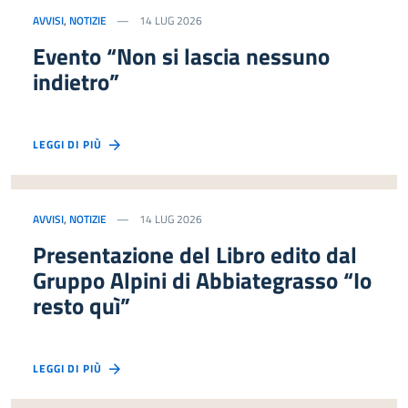
AVVISI
,
NOTIZIE
14 LUG 2026
Evento “Non si lascia nessuno
indietro”
LEGGI DI PIÙ
AVVISI
,
NOTIZIE
14 LUG 2026
Presentazione del Libro edito dal
Gruppo Alpini di Abbiategrasso “Io
resto quì”
LEGGI DI PIÙ