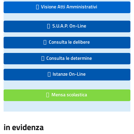
Visione Atti Amministrativi
S.U.A.P. On-Line
Consulta le delibere
Consulta le determine
Istanze On-Line
Mensa scolastica
in evidenza