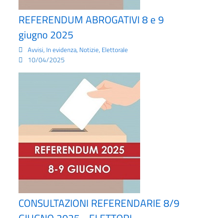
REFERENDUM ABROGATIVI 8 e 9
giugno 2025
,
,
,
Avvisi
In evidenza
Notizie
Elettorale
10/04/2025
CONSULTAZIONI REFERENDARIE 8/9