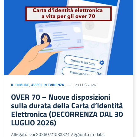
IL COMUNE
,
AVVISI
,
IN EVIDENZA
21 LUG 2026
OVER 70 – Nuove disposizioni
sulla durata della Carta d’Identità
Elettronica (DECORRENZA DAL 30
LUGLIO 2026)
Allegati: Doc20260721083324 Aggiunto in data: