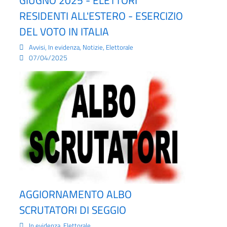
GIUGNO 2025 - ELETTORI
RESIDENTI ALL'ESTERO - ESERCIZIO
DEL VOTO IN ITALIA
,
,
,
Avvisi
In evidenza
Notizie
Elettorale
07/04/2025
AGGIORNAMENTO ALBO
SCRUTATORI DI SEGGIO
,
In evidenza
Elettorale