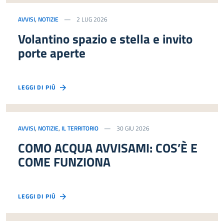
AVVISI
,
NOTIZIE
2 LUG 2026
Volantino spazio e stella e invito
porte aperte
LEGGI DI PIÙ
AVVISI
,
NOTIZIE
,
IL TERRITORIO
30 GIU 2026
COMO ACQUA AVVISAMI: COS’È E
COME FUNZIONA
LEGGI DI PIÙ