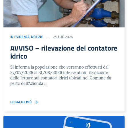
IN EVIDENZA
,
NOTIZIE
25 LUG 2026
AVVISO – rilevazione del contatore
idrico
Si informa la popolazione che verranno effettuati dal
27/07/2026 al 31/08/2026 interventi di rilevazione
delle letture sui contatori idrici ubicati nel Comune da
parte dell’Azienda …
LEGGI DI PIÙ