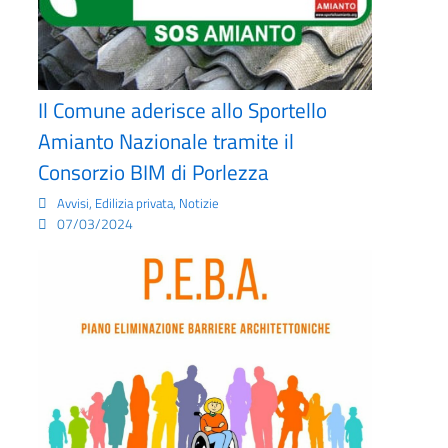
Il Comune aderisce allo Sportello
Amianto Nazionale tramite il
Consorzio BIM di Porlezza
,
,
Avvisi
Edilizia privata
Notizie
07/03/2024