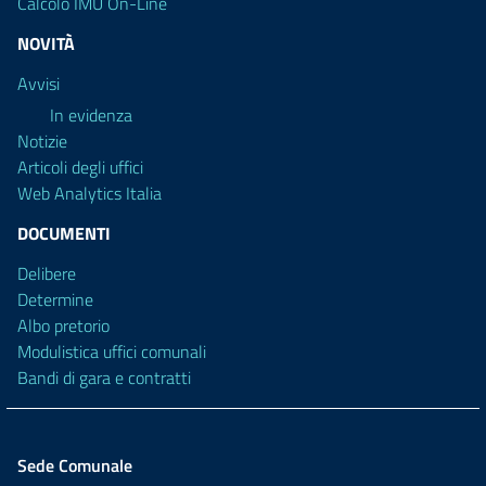
Calcolo IMU On-Line
NOVITÀ
Avvisi
In evidenza
Notizie
Articoli degli uffici
Web Analytics Italia
DOCUMENTI
Delibere
Determine
Albo pretorio
Modulistica uffici comunali
Bandi di gara e contratti
Sede Comunale