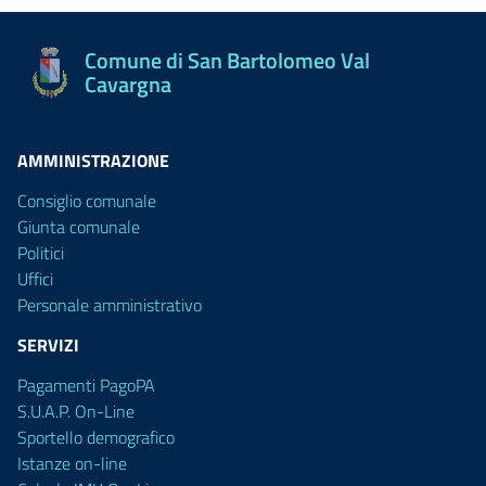
Comune di San Bartolomeo Val
Cavargna
AMMINISTRAZIONE
Consiglio comunale
Giunta comunale
Politici
Uffici
Personale amministrativo
SERVIZI
Pagamenti PagoPA
S.U.A.P. On-Line
Sportello demografico
Istanze on-line