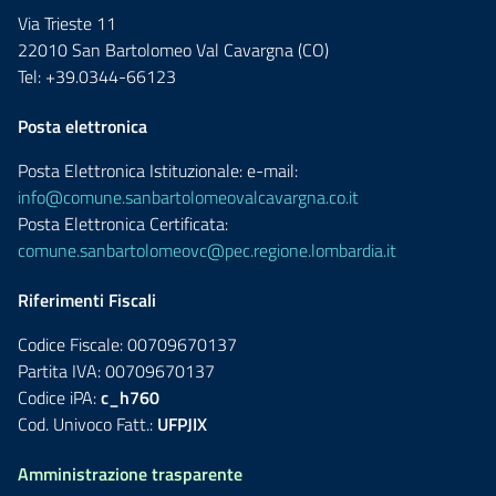
Via Trieste 11
22010 San Bartolomeo Val Cavargna (CO)
Tel: +39.0344-66123
Posta elettronica
Posta Elettronica Istituzionale: e-mail:
info@comune.sanbartolomeovalcavargna.co.it
Posta Elettronica Certificata:
comune.sanbartolomeovc@pec.regione.lombardia.it
Riferimenti Fiscali
Codice Fiscale: 00709670137
Partita IVA: 00709670137
Codice iPA:
c_h760
Cod. Univoco Fatt.:
UFPJIX
Amministrazione trasparente