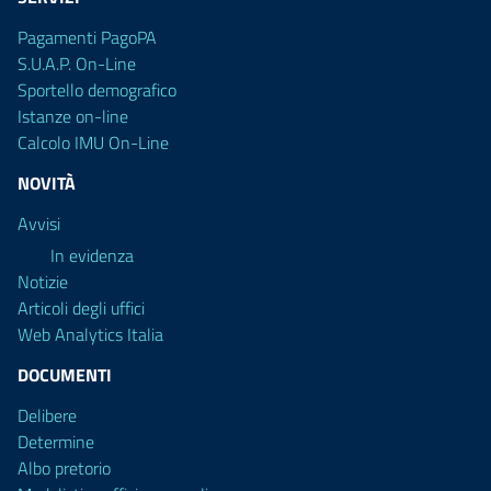
Pagamenti PagoPA
S.U.A.P. On-Line
Sportello demografico
Istanze on-line
Calcolo IMU On-Line
NOVITÀ
Avvisi
In evidenza
Notizie
Articoli degli uffici
Web Analytics Italia
DOCUMENTI
Delibere
Determine
Albo pretorio