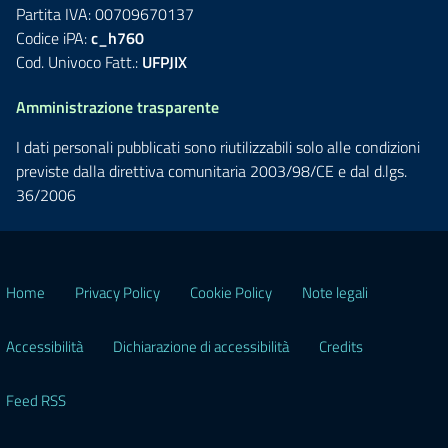
Partita IVA: 00709670137
Codice iPA:
c_h760
Cod. Univoco Fatt.:
UFPJIX
Amministrazione trasparente
I dati personali pubblicati sono riutilizzabili solo alle condizioni
previste dalla direttiva comunitaria 2003/98/CE e dal d.lgs.
36/2006
Home
Privacy Policy
Cookie Policy
Note legali
Accessibilità
Dichiarazione di accessibilità
Credits
Feed RSS