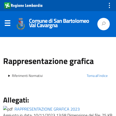
⋮
Comune di San Bartolomeo
Val Cavargna
Rappresentazione grafica
Riferimenti Normativi
Torna all'indice
Allegati:
RAPPRESENTAZIONE GRAFICA 2023
Aggiunto in data:
10/11/2023 13:58
Dimensione del file:
75 KB