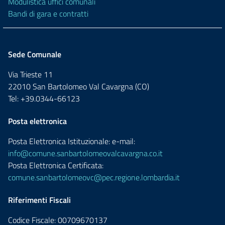
Modulistica uffici comunali
Bandi di gara e contratti
Sede Comunale
Via Trieste 11
22010 San Bartolomeo Val Cavargna (CO)
Tel: +39.0344-66123
Posta elettronica
Posta Elettronica Istituzionale: e-mail:
info@comune.sanbartolomeovalcavargna.co.it
Posta Elettronica Certificata:
comune.sanbartolomeovc@pec.regione.lombardia.it
Riferimenti Fiscali
Codice Fiscale: 00709670137