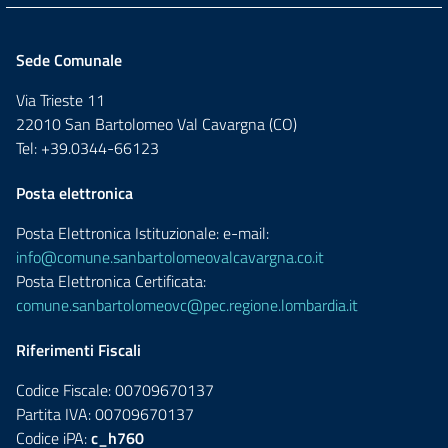
Sede Comunale
Via Trieste 11
22010 San Bartolomeo Val Cavargna (CO)
Tel: +39.0344-66123
Posta elettronica
Posta Elettronica Istituzionale: e-mail:
info@comune.sanbartolomeovalcavargna.co.it
Posta Elettronica Certificata:
comune.sanbartolomeovc@pec.regione.lombardia.it
Riferimenti Fiscali
Codice Fiscale: 00709670137
Partita IVA: 00709670137
Codice iPA:
c_h760