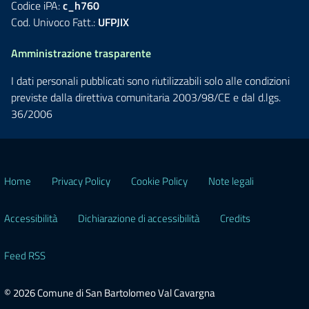
Codice iPA:
c_h760
Cod. Univoco Fatt.:
UFPJIX
Amministrazione trasparente
I dati personali pubblicati sono riutilizzabili solo alle condizioni
previste dalla direttiva comunitaria 2003/98/CE e dal d.lgs.
36/2006
Home
Privacy Policy
Cookie Policy
Note legali
Accessibilità
Dichiarazione di accessibilità
Credits
Feed RSS
© 2026 Comune di San Bartolomeo Val Cavargna