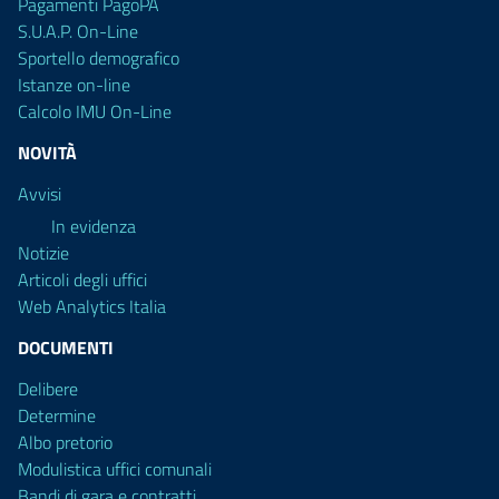
Pagamenti PagoPA
S.U.A.P. On-Line
Sportello demografico
Istanze on-line
Calcolo IMU On-Line
NOVITÀ
Avvisi
In evidenza
Notizie
Articoli degli uffici
Web Analytics Italia
DOCUMENTI
Delibere
Determine
Albo pretorio
Modulistica uffici comunali
Bandi di gara e contratti