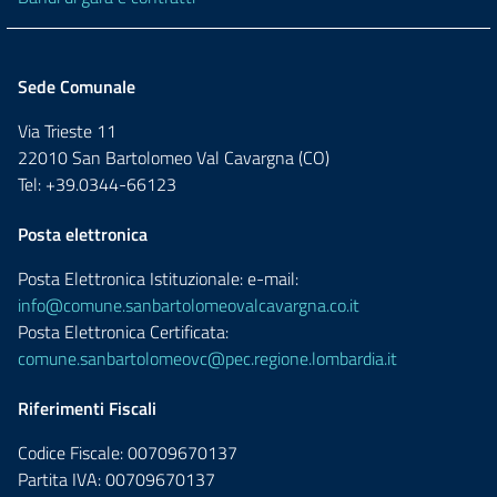
Sede Comunale
Via Trieste 11
22010 San Bartolomeo Val Cavargna (CO)
Tel: +39.0344-66123
Posta elettronica
Posta Elettronica Istituzionale: e-mail:
info@comune.sanbartolomeovalcavargna.co.it
Posta Elettronica Certificata:
comune.sanbartolomeovc@pec.regione.lombardia.it
Riferimenti Fiscali
Codice Fiscale: 00709670137
Partita IVA: 00709670137