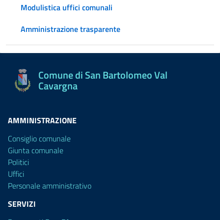
Modulistica uffici comunali
Amministrazione trasparente
Comune di San Bartolomeo Val
Cavargna
AMMINISTRAZIONE
Consiglio comunale
Giunta comunale
Politici
Uffici
Personale amministrativo
SERVIZI