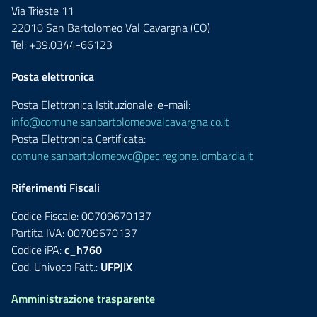
Via Trieste 11
22010 San Bartolomeo Val Cavargna (CO)
Tel: +39.0344-66123
Posta elettronica
Posta Elettronica Istituzionale: e-mail:
info@comune.sanbartolomeovalcavargna.co.it
Posta Elettronica Certificata:
comune.sanbartolomeovc@pec.regione.lombardia.it
Riferimenti Fiscali
Codice Fiscale: 00709670137
Partita IVA: 00709670137
Codice iPA:
c_h760
Cod. Univoco Fatt.:
UFPJIX
Amministrazione trasparente