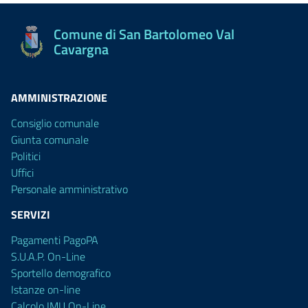
Comune di San Bartolomeo Val
Cavargna
AMMINISTRAZIONE
Consiglio comunale
Giunta comunale
Politici
Uffici
Personale amministrativo
SERVIZI
Pagamenti PagoPA
S.U.A.P. On-Line
Sportello demografico
Istanze on-line
Calcolo IMU On-Line