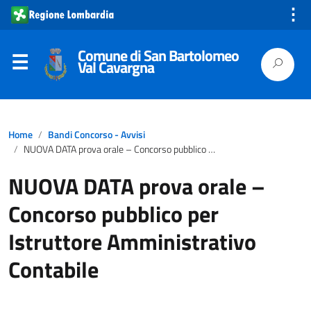
⋮
Comune di San Bartolomeo
Val Cavargna
Home
Bandi Concorso - Avvisi
NUOVA DATA prova orale – Concorso pubblico per Istruttore Amministrativo Contabile
NUOVA DATA prova orale –
Concorso pubblico per
Istruttore Amministrativo
Contabile