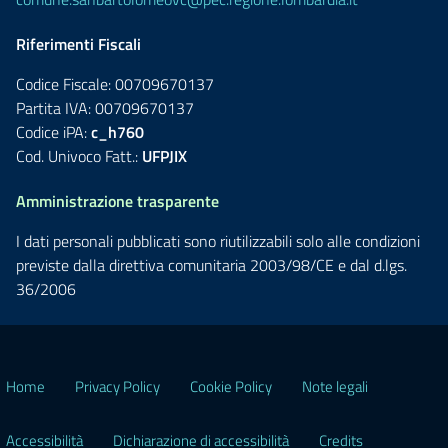
Riferimenti Fiscali
Codice Fiscale: 00709670137
Partita IVA: 00709670137
Codice iPA:
c_h760
Cod. Univoco Fatt.:
UFPJIX
Amministrazione trasparente
I dati personali pubblicati sono riutilizzabili solo alle condizioni
previste dalla direttiva comunitaria 2003/98/CE e dal d.lgs.
36/2006
Home
Privacy Policy
Cookie Policy
Note legali
Accessibilità
Dichiarazione di accessibilità
Credits