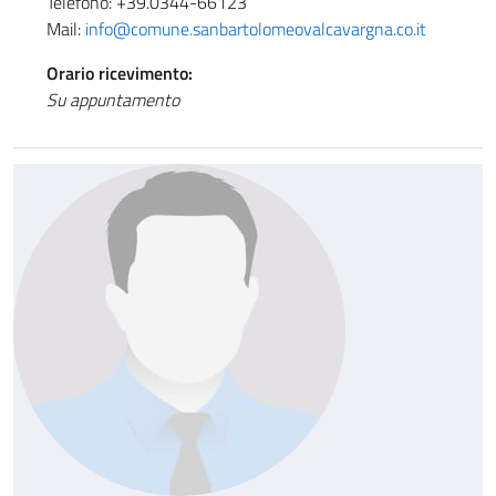
Telefono: +39.0344-66123
Mail:
info@comune.sanbartolomeovalcavargna.co.it
Orario ricevimento:
Su appuntamento