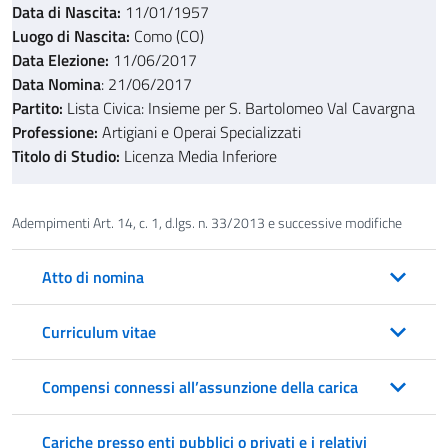
Data di Nascita:
11/01/1957
Luogo di Nascita:
Como (CO)
Data Elezione:
11/06/2017
Data Nomina
: 21/06/2017
Partito:
Lista Civica: Insieme per S. Bartolomeo Val Cavargna
Professione:
Artigiani e Operai Specializzati
Titolo di Studio:
Licenza Media Inferiore
Adempimenti Art. 14, c. 1, d.lgs. n. 33/2013 e successive modifiche
Atto di nomina
Curriculum vitae
Compensi connessi all’assunzione della carica
Cariche presso enti pubblici o privati e i relativi