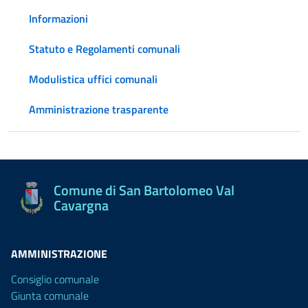
Informazioni
Statuto e Regolamenti comunali
Modulistica uffici comunali
Amministrazione trasparente
Comune di San Bartolomeo Val
Cavargna
AMMINISTRAZIONE
Consiglio comunale
Giunta comunale