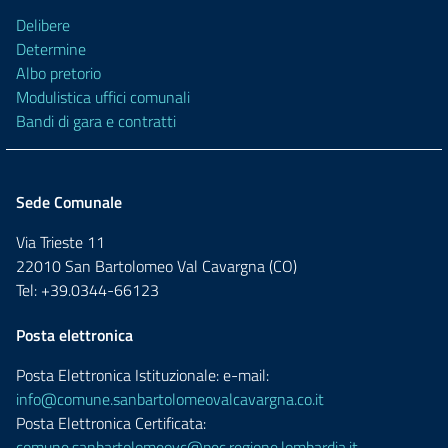
Delibere
Determine
Albo pretorio
Modulistica uffici comunali
Bandi di gara e contratti
Sede Comunale
Via Trieste 11
22010 San Bartolomeo Val Cavargna (CO)
Tel: +39.0344-66123
Posta elettronica
Posta Elettronica Istituzionale: e-mail:
info@comune.sanbartolomeovalcavargna.co.it
Posta Elettronica Certificata:
comune.sanbartolomeovc@pec.regione.lombardia.it