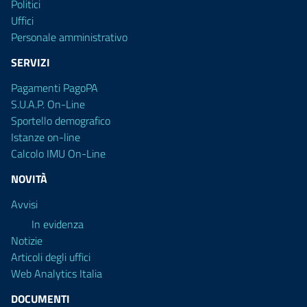
Politici
Uffici
Personale amministrativo
SERVIZI
Pagamenti PagoPA
S.U.A.P. On-Line
Sportello demografico
Istanze on-line
Calcolo IMU On-Line
NOVITÀ
Avvisi
In evidenza
Notizie
Articoli degli uffici
Web Analytics Italia
DOCUMENTI