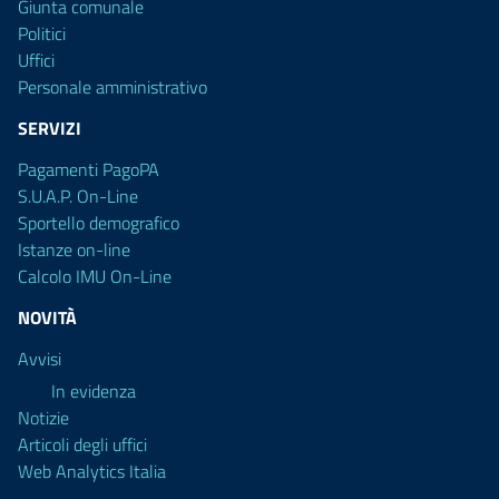
Giunta comunale
Politici
Uffici
Personale amministrativo
SERVIZI
Pagamenti PagoPA
S.U.A.P. On-Line
Sportello demografico
Istanze on-line
Calcolo IMU On-Line
NOVITÀ
Avvisi
In evidenza
Notizie
Articoli degli uffici
Web Analytics Italia