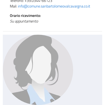
Telefono: +39.0344-66123
Mail:
info@comune.sanbartolomeovalcavargna.co.it
Orario ricevimento:
Su appuntamento