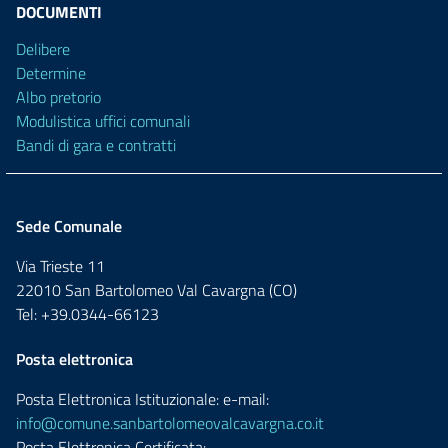
DOCUMENTI
Delibere
Determine
Albo pretorio
Modulistica uffici comunali
Bandi di gara e contratti
Sede Comunale
Via Trieste 11
22010 San Bartolomeo Val Cavargna (CO)
Tel: +39.0344-66123
Posta elettronica
Posta Elettronica Istituzionale: e-mail:
info@comune.sanbartolomeovalcavargna.co.it
Posta Elettronica Certificata: