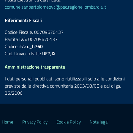
comune.sanbartolomeovc@pec.regione.lombardia.it
Riferimenti Fiscali
Codice Fiscale: 00709670137
Partita IVA: 00709670137
Codice iPA:
c_h760
Cod. Univoco Fatt.:
UFPJIX
Amministrazione trasparente
I dati personali pubblicati sono riutilizzabili solo alle condizioni
previste dalla direttiva comunitaria 2003/98/CE e dal d.lgs.
36/2006
Home
Privacy Policy
Cookie Policy
Note legali