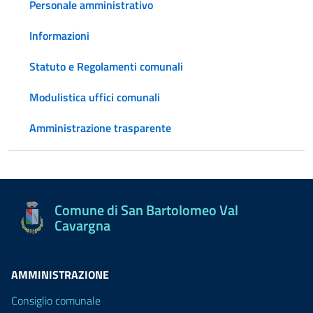
Personale amministrativo
Informazioni
Statuto e Regolamenti comunali
Modulistica uffici comunali
Amministrazione trasparente
Comune di San Bartolomeo Val
Cavargna
AMMINISTRAZIONE
Consiglio comunale