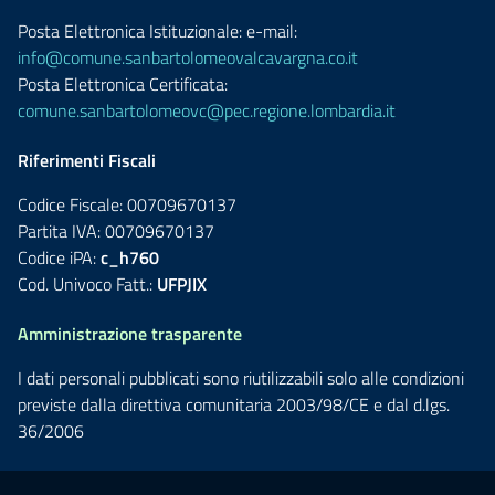
Posta Elettronica Istituzionale: e-mail:
info@comune.sanbartolomeovalcavargna.co.it
Posta Elettronica Certificata:
comune.sanbartolomeovc@pec.regione.lombardia.it
Riferimenti Fiscali
Codice Fiscale: 00709670137
Partita IVA: 00709670137
Codice iPA:
c_h760
Cod. Univoco Fatt.:
UFPJIX
Amministrazione trasparente
I dati personali pubblicati sono riutilizzabili solo alle condizioni
previste dalla direttiva comunitaria 2003/98/CE e dal d.lgs.
36/2006