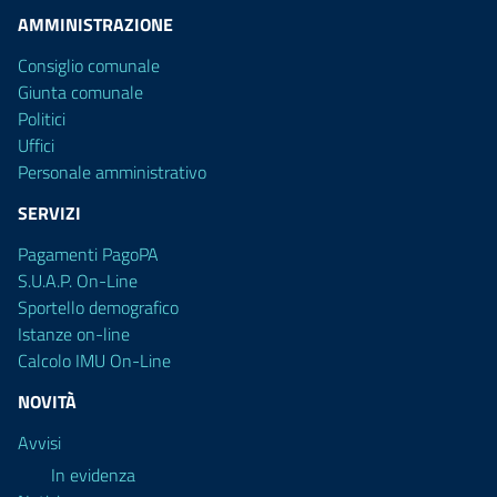
AMMINISTRAZIONE
Consiglio comunale
Giunta comunale
Politici
Uffici
Personale amministrativo
SERVIZI
Pagamenti PagoPA
S.U.A.P. On-Line
Sportello demografico
Istanze on-line
Calcolo IMU On-Line
NOVITÀ
Avvisi
In evidenza