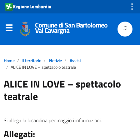
⋮
Comune di San Bartolomeo
Val Cavargna
Home
Il territorio
Notizie
Avvisi
ALICE IN LOVE – spettacolo teatrale
ALICE IN LOVE – spettacolo
teatrale
Si allega la locandina per maggiori informazioni.
Allegati: