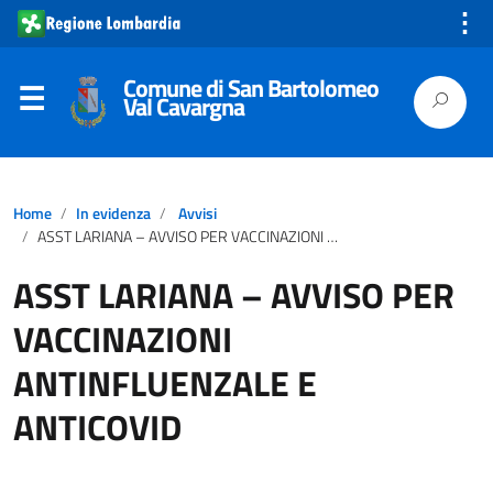
⋮
Comune di San Bartolomeo
Val Cavargna
Home
In evidenza
Avvisi
ASST LARIANA – AVVISO PER VACCINAZIONI ANTINFLUENZALE E ANTICOVID
ASST LARIANA – AVVISO PER
VACCINAZIONI
ANTINFLUENZALE E
ANTICOVID