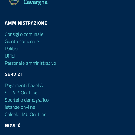
Cavargna
AMMINISTRAZIONE
Consiglio comunale
Giunta comunale
Politici
Uffici
Personale amministrativo
SERVIZI
Pagamenti PagoPA
S.U.A.P. On-Line
Sportello demografico
Istanze on-line
Calcolo IMU On-Line
NOVITÀ