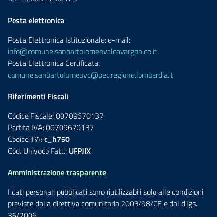
Posta elettronica
Posta Elettronica Istituzionale: e-mail:
info@comune.sanbartolomeovalcavargna.co.it
Posta Elettronica Certificata:
comune.sanbartolomeovc@pec.regione.lombardia.it
Riferimenti Fiscali
Codice Fiscale: 00709670137
Partita IVA: 00709670137
Codice iPA:
c_h760
Cod. Univoco Fatt.:
UFPJIX
Amministrazione trasparente
I dati personali pubblicati sono riutilizzabili solo alle condizioni
previste dalla direttiva comunitaria 2003/98/CE e dal d.lgs.
36/2006