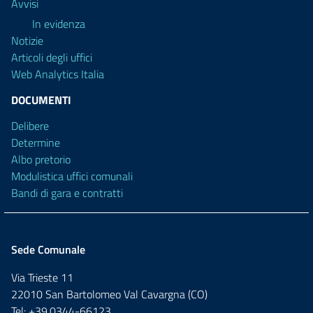
Avvisi
In evidenza
Notizie
Articoli degli uffici
Web Analytics Italia
DOCUMENTI
Delibere
Determine
Albo pretorio
Modulistica uffici comunali
Bandi di gara e contratti
Sede Comunale
Via Trieste 11
22010 San Bartolomeo Val Cavargna (CO)
Tel: +39.0344-66123