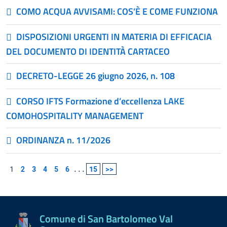
COMO ACQUA AVVISAMI: COS’È E COME FUNZIONA
DISPOSIZIONI URGENTI IN MATERIA DI EFFICACIA
DEL DOCUMENTO DI IDENTITÀ CARTACEO
DECRETO-LEGGE 26 giugno 2026, n. 108
CORSO IFTS Formazione d’eccellenza LAKE
COMOHOSPITALITY MANAGEMENT
ORDINANZA n. 11/2026
1
2
3
4
5
6
...
15
>>
Comune di San Bartolomeo Val