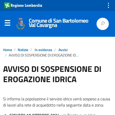
⋮
Comune di San Bartolomeo
Val Cavargna
Home
Notizie
In evidenza
Avvisi
AVVISO DI SOSPENSIONE DI EROGAZIONE IDRICA
AVVISO DI SOSPENSIONE DI
EROGAZIONE IDRICA
Si informa la popolazione il servizio idrico verrà sospeso a causa
di lavori alla rete di acquedotto nella seguente data e zona: