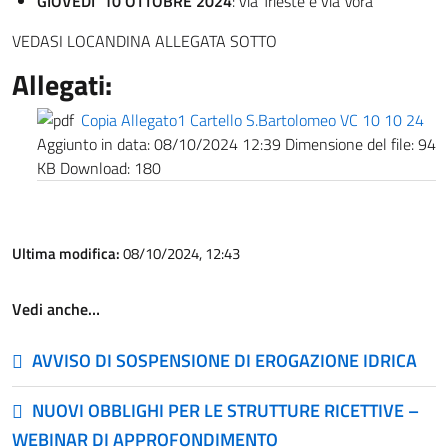
GIOVEDI’ 10 OTTOBRE 2024
: via Trieste e via Vora
VEDASI LOCANDINA ALLEGATA SOTTO
Allegati:
Copia Allegato1 Cartello S.Bartolomeo VC 10 10 24
Aggiunto in data:
08/10/2024 12:39
Dimensione del file:
94
KB
Download:
180
Ultima modifica:
08/10/2024, 12:43
Vedi anche…
AVVISO DI SOSPENSIONE DI EROGAZIONE IDRICA
NUOVI OBBLIGHI PER LE STRUTTURE RICETTIVE –
WEBINAR DI APPROFONDIMENTO