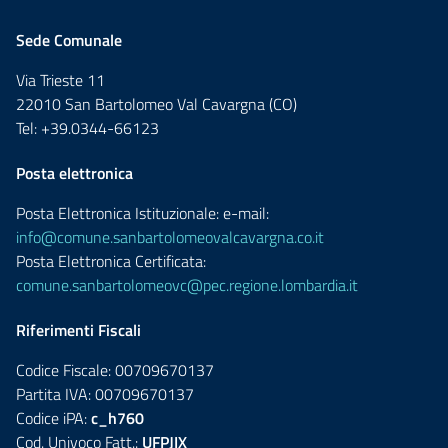
Sede Comunale
Via Trieste 11
22010 San Bartolomeo Val Cavargna (CO)
Tel: +39.0344-66123
Posta elettronica
Posta Elettronica Istituzionale: e-mail:
info@comune.sanbartolomeovalcavargna.co.it
Posta Elettronica Certificata:
comune.sanbartolomeovc@pec.regione.lombardia.it
Riferimenti Fiscali
Codice Fiscale: 00709670137
Partita IVA: 00709670137
Codice iPA:
c_h760
Cod. Univoco Fatt.:
UFPJIX