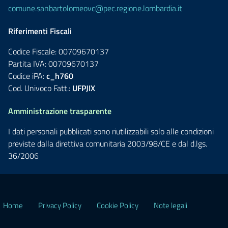
comune.sanbartolomeovc@pec.regione.lombardia.it
Riferimenti Fiscali
Codice Fiscale: 00709670137
Partita IVA: 00709670137
Codice iPA:
c_h760
Cod. Univoco Fatt.:
UFPJIX
Amministrazione trasparente
I dati personali pubblicati sono riutilizzabili solo alle condizioni
previste dalla direttiva comunitaria 2003/98/CE e dal d.lgs.
36/2006
Home
Privacy Policy
Cookie Policy
Note legali