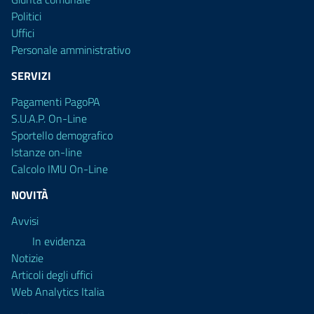
Politici
Uffici
Personale amministrativo
SERVIZI
Pagamenti PagoPA
S.U.A.P. On-Line
Sportello demografico
Istanze on-line
Calcolo IMU On-Line
NOVITÀ
Avvisi
In evidenza
Notizie
Articoli degli uffici
Web Analytics Italia