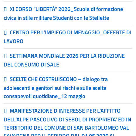
XI CORSO “LIBERTÀ” 2026_Scuola di formazione
civica in stile militare Studenti con le Stellette
CENTRO PER L’IMPIEGO DI MENAGGIO_OFFERTE DI
LAVORO
SETTIMANA MONDIALE 2026 PER LA RIDUZIONE
DEL CONSUMO DI SALE
SCELTE CHE COSTRUISCONO – dialogo tra
adolescenti e genitori sui rischi e sulle scelte
consapevoli quotidiane_12 maggio
MANIFESTAZIONE D’INTERESSE PER L’AFFITTO
DELL’ALPE PASCOLIVO DI SEBOL DI PROPRIETA’ ED IN
TERRITORIO DEL COMUNE DI SAN BARTOLOMEO VAL
CAVARGNA PER IL PERIODO DAL 01.05.2026 AL