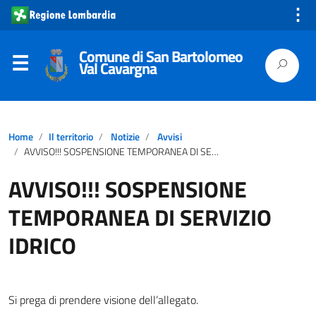
⋮
Comune di San Bartolomeo
Val Cavargna
Home
Il territorio
Notizie
Avvisi
AVVISO!!! SOSPENSIONE TEMPORANEA DI SERVIZIO IDRICO
AVVISO!!! SOSPENSIONE
TEMPORANEA DI SERVIZIO
IDRICO
Si prega di prendere visione dell’allegato.