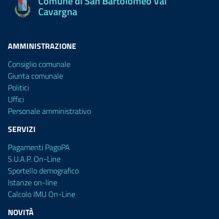
Comune di San Bartolomeo Val
Cavargna
AMMINISTRAZIONE
Consiglio comunale
Giunta comunale
Politici
Uffici
Personale amministrativo
SERVIZI
Pagamenti PagoPA
S.U.A.P. On-Line
Sportello demografico
Istanze on-line
Calcolo IMU On-Line
NOVITÀ