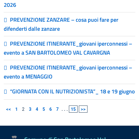
2026
PREVENZIONE ZANZARE – cosa puoi fare per
difenderti dalle zanzare
PREVENZIONE ITINERANTE_giovani iperconnessi –
evento a SAN BARTOLOMEO VAL CAVARGNA
PREVENZIONE ITINERANTE_giovani iperconnessi –
evento a MENAGGIO
“GIORNATA CON IL NUTRIZIONISTA”_ 18 e 19 giugno
<<
1
2
3
4
5
6
7
...
15
>>