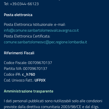
Tel: +39.0344-66123
Posta elettronica
Posta Elettronica Istituzionale: e-mail:
info@comune.sanbartolomeovalcavargna.co.it
Posta Elettronica Certificata:
comune.sanbartolomeovc@pec.regione.lombardia.it
Riferimenti Fiscali
Codice Fiscale: 00709670137
Partita IVA: 00709670137
Codice iPA:
c_h760
Cod. Univoco Fatt.:
UFPJIX
Amministrazione trasparente
I dati personali pubblicati sono riutilizzabili solo alle condizioni
previste dalla direttiva comunitaria 2003/98/CE e dal d.lgs.