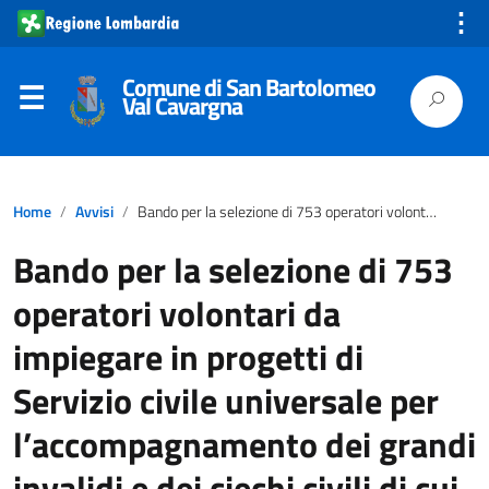
⋮
Comune di San Bartolomeo
Val Cavargna
Home
Avvisi
Bando per la selezione di 753 operatori volontari da impiegare in progetti di Servizio civile universale per l’accompagnamento dei grandi invalidi e dei ciechi civili di cui all’art. 1 della legge n. 288/2002 e all’art.40 della legge n. 289/2002.
Bando per la selezione di 753
operatori volontari da
impiegare in progetti di
Servizio civile universale per
l’accompagnamento dei grandi
invalidi e dei ciechi civili di cui