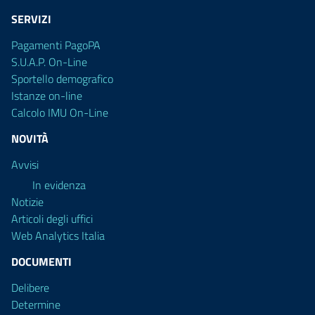
SERVIZI
Pagamenti PagoPA
S.U.A.P. On-Line
Sportello demografico
Istanze on-line
Calcolo IMU On-Line
NOVITÀ
Avvisi
In evidenza
Notizie
Articoli degli uffici
Web Analytics Italia
DOCUMENTI
Delibere
Determine