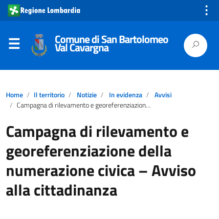
⋮
Comune di San Bartolomeo
Val Cavargna
Home
Il territorio
Notizie
In evidenza
Avvisi
Campagna di rilevamento e georeferenziazione della numerazione civica – Avviso alla cittadinanza
Campagna di rilevamento e
georeferenziazione della
numerazione civica – Avviso
alla cittadinanza