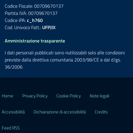
Codice Fiscale: 00709670137
Partita IVA: 00709670137
Codice iPA:
c_h760
Cod. Univoco Fatt.:
UFPJIX
Amministrazione trasparente
I dati personali pubblicati sono riutilizzabili solo alle condizioni
previste dalla direttiva comunitaria 2003/98/CE e dal d.lgs.
36/2006
Home
Privacy Policy
Cookie Policy
Note legali
Accessibilità
Dichiarazione di accessibilità
Credits
Feed RSS