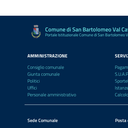
Comune di San Bartolomeo Val C
Portale Istituzionale Comune di San Bartolomeo 
AMMINISTRAZIONE
SERVI
Consiglio comunale
Pagam
Giunta comunale
S.U.A.
Politici
Sporte
Uffici
Istanz
Personale amministrativo
Calcol
Sede Comunale
Posta 