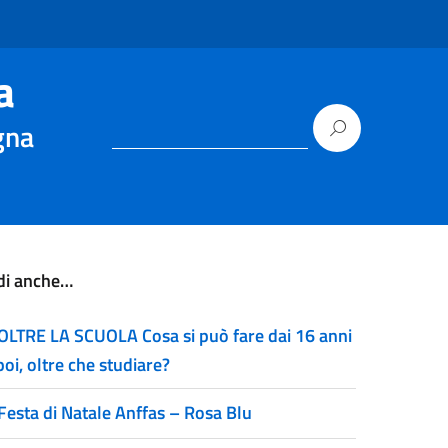
a
gna
di anche…
OLTRE LA SCUOLA Cosa si può fare dai 16 anni
poi, oltre che studiare?
Festa di Natale Anffas – Rosa Blu