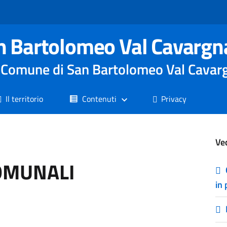
n Bartolomeo Val Cavargn
le Comune di San Bartolomeo Val Cavar
Il territorio
Contenuti
Privacy
Ve
COMUNALI
in 