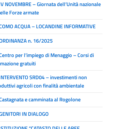
IV NOVEMBRE – Giornata dell’Unità nazionale
delle Forze armate
COMO ACQUA – LOCANDINE INFORMATIVE
ORDINANZA n. 16/2025
Centro per l’impiego di Menaggio – Corsi di
rmazione gratuiti
INTERVENTO SRD04 – investimenti non
duttivi agricoli con finalità ambientale
Castagnata e camminata al Rogolone
GENITORI IN DIALOGO
ISTITUZIONE “CATASTO DELLE AREE