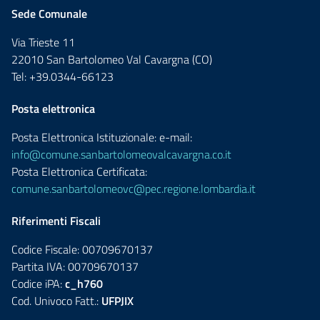
Sede Comunale
Via Trieste 11
22010 San Bartolomeo Val Cavargna (CO)
Tel: +39.0344-66123
Posta elettronica
Posta Elettronica Istituzionale: e-mail:
info@comune.sanbartolomeovalcavargna.co.it
Posta Elettronica Certificata:
comune.sanbartolomeovc@pec.regione.lombardia.it
Riferimenti Fiscali
Codice Fiscale: 00709670137
Partita IVA: 00709670137
Codice iPA:
c_h760
Cod. Univoco Fatt.:
UFPJIX