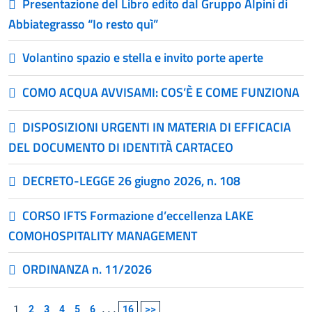
Presentazione del Libro edito dal Gruppo Alpini di
Abbiategrasso “Io resto quì”
Volantino spazio e stella e invito porte aperte
COMO ACQUA AVVISAMI: COS’È E COME FUNZIONA
DISPOSIZIONI URGENTI IN MATERIA DI EFFICACIA
DEL DOCUMENTO DI IDENTITÀ CARTACEO
DECRETO-LEGGE 26 giugno 2026, n. 108
CORSO IFTS Formazione d’eccellenza LAKE
COMOHOSPITALITY MANAGEMENT
ORDINANZA n. 11/2026
1
2
3
4
5
6
...
16
>>