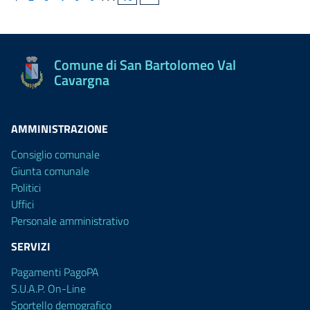
Comune di San Bartolomeo Val
Cavargna
AMMINISTRAZIONE
Consiglio comunale
Giunta comunale
Politici
Uffici
Personale amministrativo
SERVIZI
Pagamenti PagoPA
S.U.A.P. On-Line
Sportello demografico