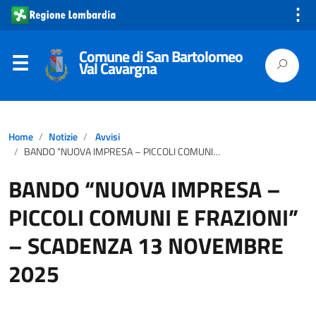
⋮
Comune di San Bartolomeo
Val Cavargna
Home
Notizie
Avvisi
BANDO “NUOVA IMPRESA – PICCOLI COMUNI E FRAZIONI” – SCADENZA 13 NOVEMBRE 2025
BANDO “NUOVA IMPRESA –
PICCOLI COMUNI E FRAZIONI”
– SCADENZA 13 NOVEMBRE
2025