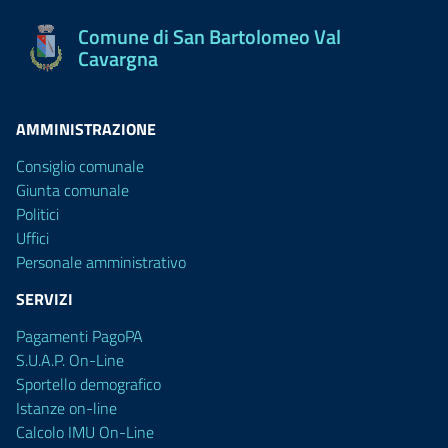
Comune di San Bartolomeo Val
Cavargna
AMMINISTRAZIONE
Consiglio comunale
Giunta comunale
Politici
Uffici
Personale amministrativo
SERVIZI
Pagamenti PagoPA
S.U.A.P. On-Line
Sportello demografico
Istanze on-line
Calcolo IMU On-Line