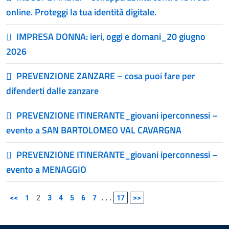
online. Proteggi la tua identità digitale.
IMPRESA DONNA: ieri, oggi e domani_20 giugno
2026
PREVENZIONE ZANZARE – cosa puoi fare per
difenderti dalle zanzare
PREVENZIONE ITINERANTE_giovani iperconnessi –
evento a SAN BARTOLOMEO VAL CAVARGNA
PREVENZIONE ITINERANTE_giovani iperconnessi –
evento a MENAGGIO
<<
1
2
3
4
5
6
7
...
17
>>