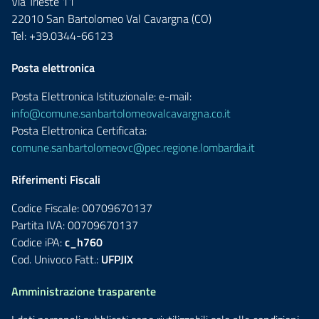
Via Trieste 11
22010 San Bartolomeo Val Cavargna (CO)
Tel: +39.0344-66123
Posta elettronica
Posta Elettronica Istituzionale: e-mail:
info@comune.sanbartolomeovalcavargna.co.it
Posta Elettronica Certificata:
comune.sanbartolomeovc@pec.regione.lombardia.it
Riferimenti Fiscali
Codice Fiscale: 00709670137
Partita IVA: 00709670137
Codice iPA:
c_h760
Cod. Univoco Fatt.:
UFPJIX
Amministrazione trasparente