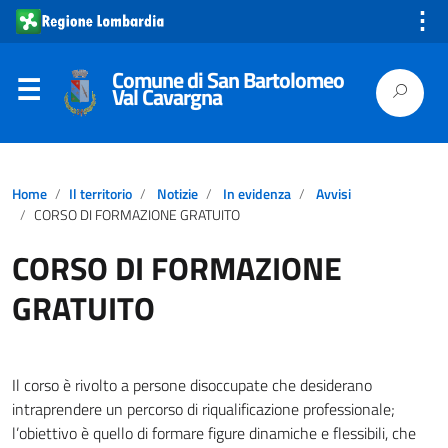
⋮
Comune di San Bartolomeo
Val Cavargna
Home
Il territorio
Notizie
In evidenza
Avvisi
CORSO DI FORMAZIONE GRATUITO
CORSO DI FORMAZIONE
GRATUITO
Il corso è rivolto a persone disoccupate che desiderano
intraprendere un percorso di riqualificazione professionale;
l’obiettivo è quello di formare figure dinamiche e flessibili, che