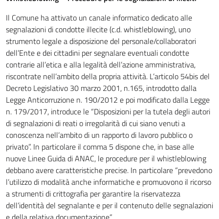
Il Comune ha attivato un canale informatico dedicato alle
segnalazioni di condotte illecite (c.d. whistleblowing), uno
strumento legale a disposizione del personale/collaboratori
dell’Ente e dei cittadini per segnalare eventuali condotte
contrarie all’etica e alla legalità dell’azione amministrativa,
riscontrate nell’ambito della propria attività. L’articolo 54bis del
Decreto Legislativo 30 marzo 2001, n.165, introdotto dalla
Legge Anticorruzione n. 190/2012 e poi modificato dalla Legge
n. 179/2017, introduce le “Disposizioni per la tutela degli autori
di segnalazioni di reati o irregolarità di cui siano venuti a
conoscenza nell’ambito di un rapporto di lavoro pubblico o
privato”. In particolare il comma 5 dispone che, in base alle
nuove Linee Guida di ANAC, le procedure per il whistleblowing
debbano avere caratteristiche precise. In particolare “prevedono
l’utilizzo di modalità anche informatiche e promuovono il ricorso
a strumenti di crittografia per garantire la riservatezza
dell’identità del segnalante e per il contenuto delle segnalazioni
e della relativa documentazione”.