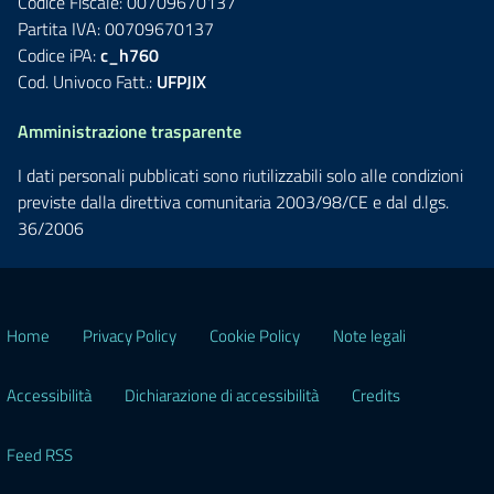
Codice Fiscale: 00709670137
Partita IVA: 00709670137
Codice iPA:
c_h760
Cod. Univoco Fatt.:
UFPJIX
Amministrazione trasparente
I dati personali pubblicati sono riutilizzabili solo alle condizioni
previste dalla direttiva comunitaria 2003/98/CE e dal d.lgs.
36/2006
Home
Privacy Policy
Cookie Policy
Note legali
Accessibilità
Dichiarazione di accessibilità
Credits
Feed RSS