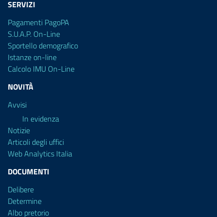
SERVIZI
Pagamenti PagoPA
S.U.A.P. On-Line
Sportello demografico
Istanze on-line
Calcolo IMU On-Line
NOVITÀ
Avvisi
In evidenza
Notizie
Articoli degli uffici
Web Analytics Italia
DOCUMENTI
Delibere
Determine
Albo pretorio