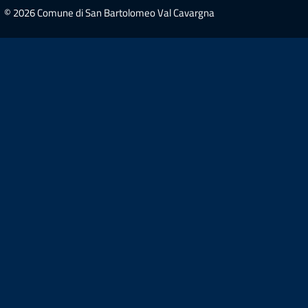
© 2026 Comune di San Bartolomeo Val Cavargna