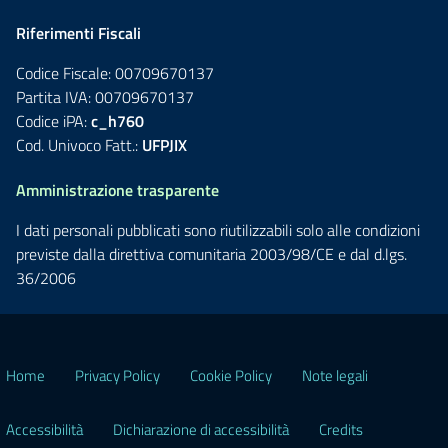
Riferimenti Fiscali
Codice Fiscale: 00709670137
Partita IVA: 00709670137
Codice iPA:
c_h760
Cod. Univoco Fatt.:
UFPJIX
Amministrazione trasparente
I dati personali pubblicati sono riutilizzabili solo alle condizioni
previste dalla direttiva comunitaria 2003/98/CE e dal d.lgs.
36/2006
Home
Privacy Policy
Cookie Policy
Note legali
Accessibilità
Dichiarazione di accessibilità
Credits