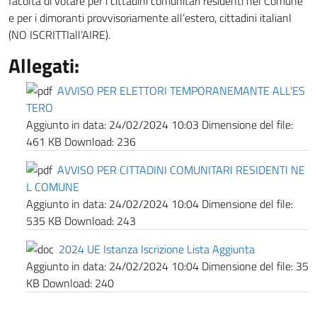
facoltà di votare per i cittadini comunitari residenti nel Comune
e per i dimoranti provvisoriamente all’estero, cittadini italianI
(NO ISCRITTIall’AIRE).
Allegati:
AVVISO PER ELETTORI TEMPORANEMANTE ALL'ES
TERO
Aggiunto in data:
24/02/2024 10:03
Dimensione del file:
461 KB
Download:
236
AVVISO PER CITTADINI COMUNITARI RESIDENTI NE
L COMUNE
Aggiunto in data:
24/02/2024 10:04
Dimensione del file:
535 KB
Download:
243
2024 UE Istanza Iscrizione Lista Aggiunta
Aggiunto in data:
24/02/2024 10:04
Dimensione del file:
35
KB
Download:
240