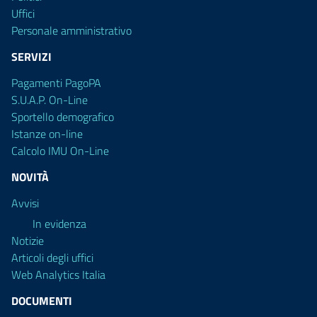
Uffici
Personale amministrativo
SERVIZI
Pagamenti PagoPA
S.U.A.P. On-Line
Sportello demografico
Istanze on-line
Calcolo IMU On-Line
NOVITÀ
Avvisi
In evidenza
Notizie
Articoli degli uffici
Web Analytics Italia
DOCUMENTI