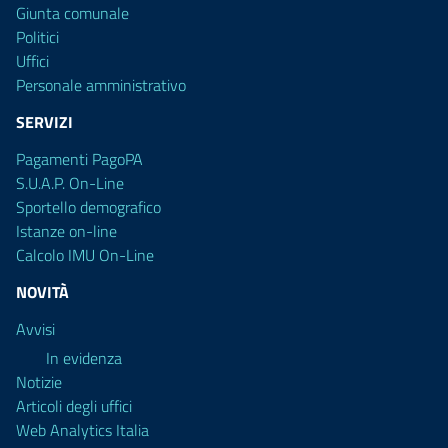
Giunta comunale
Politici
Uffici
Personale amministrativo
SERVIZI
Pagamenti PagoPA
S.U.A.P. On-Line
Sportello demografico
Istanze on-line
Calcolo IMU On-Line
NOVITÀ
Avvisi
In evidenza
Notizie
Articoli degli uffici
Web Analytics Italia