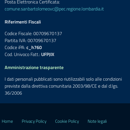
Posta Elettronica Certificata:
comune.sanbartolomeovc@pec.regione.lombardia.it
Riferimenti Fiscali
Codice Fiscale: 00709670137
Partita IVA: 00709670137
Codice iPA:
c_h760
Cod. Univoco Fatt.:
UFPJIX
Amministrazione trasparente
I dati personali pubblicati sono riutilizzabili solo alle condizioni
previste dalla direttiva comunitaria 2003/98/CE e dal d.lgs.
36/2006
Home
Privacy Policy
Cookie Policy
Note legali