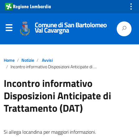
⋮
Comune di San Bartolomeo
Val Cavargna
Home
Notizie
Avvisi
Incontro informativo Disposizioni Anticipate di Trattamento (DAT)
Incontro informativo
Disposizioni Anticipate di
Trattamento (DAT)
Si allega locandina per maggiori informazioni.