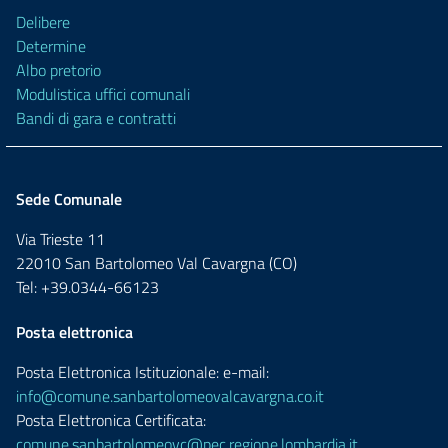
Delibere
Determine
Albo pretorio
Modulistica uffici comunali
Bandi di gara e contratti
Sede Comunale
Via Trieste 11
22010 San Bartolomeo Val Cavargna (CO)
Tel: +39.0344-66123
Posta elettronica
Posta Elettronica Istituzionale: e-mail:
info@comune.sanbartolomeovalcavargna.co.it
Posta Elettronica Certificata:
comune.sanbartolomeovc@pec.regione.lombardia.it