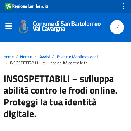
⋮
Comune di San Bartolomeo
Val Cavargna
Home
Notizie
Avvisi
Eventi e Manifestazioni
INSOSPETTABILI – sviluppa abilità contro le frodi online. Proteggi la tua identità digitale.
INSOSPETTABILI – sviluppa
abilità contro le frodi online.
Proteggi la tua identità
digitale.