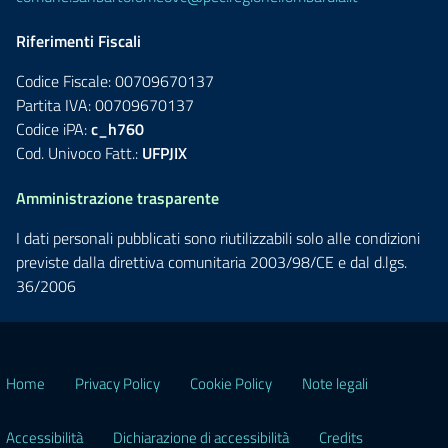
Riferimenti Fiscali
Codice Fiscale: 00709670137
Partita IVA: 00709670137
Codice iPA:
c_h760
Cod. Univoco Fatt.:
UFPJIX
Amministrazione trasparente
I dati personali pubblicati sono riutilizzabili solo alle condizioni
previste dalla direttiva comunitaria 2003/98/CE e dal d.lgs.
36/2006
Home
Privacy Policy
Cookie Policy
Note legali
Accessibilità
Dichiarazione di accessibilità
Credits