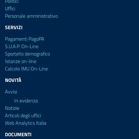
Politici
Uffici
Personale amministrativo
SERVIZI
Pagamenti PagoPA
S.U.A.P. On-Line
Sportello demografico
Istanze on-line
Calcolo IMU On-Line
NOVITÀ
Avvisi
In evidenza
Notizie
Articoli degli uffici
Web Analytics Italia
DOCUMENTI