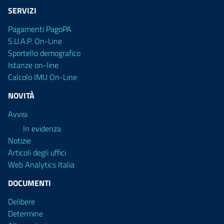
SERVIZI
Pagamenti PagoPA
S.U.A.P. On-Line
Sportello demografico
Istanze on-line
Calcolo IMU On-Line
NOVITÀ
Avvisi
In evidenza
Notizie
Articoli degli uffici
Web Analytics Italia
DOCUMENTI
Delibere
Determine