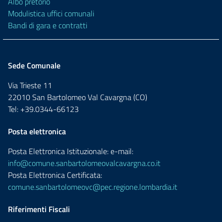
Albo pretorio
Modulistica uffici comunali
Bandi di gara e contratti
Sede Comunale
Via Trieste 11
22010 San Bartolomeo Val Cavargna (CO)
Tel: +39.0344-66123
Posta elettronica
Posta Elettronica Istituzionale: e-mail:
info@comune.sanbartolomeovalcavargna.co.it
Posta Elettronica Certificata:
comune.sanbartolomeovc@pec.regione.lombardia.it
Riferimenti Fiscali