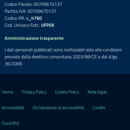
Codice Fiscale: 00709670137
Partita IVA: 00709670137
Codice iPA:
c_h760
Cod. Univoco Fatt.:
UFPJIX
Amministrazione trasparente
I dati personali pubblicati sono riutilizzabili solo alle condizioni
previste dalla direttiva comunitaria 2003/98/CE e dal d.lgs.
36/2006
Home
Privacy Policy
Cookie Policy
Note legali
Accessibilità
Dichiarazione di accessibilità
Credits
Feed RSS