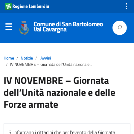
⋮
Comune di San Bartolomeo
Val Cavargna
Home
Notizie
Avvisi
IV NOVEMBRE – Giornata dell’Unità nazionale e delle Forze armate
IV NOVEMBRE – Giornata
dell’Unità nazionale e delle
Forze armate
Si informano i cittadini che per l’evento della Giornata