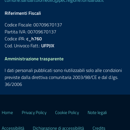
comune.sanbartolomeovc@pec.regione.lombardia.it
Riferimenti Fiscali
Codice Fiscale: 00709670137
Partita IVA: 00709670137
Codice iPA:
c_h760
Cod. Univoco Fatt.:
UFPJIX
Amministrazione trasparente
I dati personali pubblicati sono riutilizzabili solo alle condizioni
previste dalla direttiva comunitaria 2003/98/CE e dal d.lgs.
36/2006
Home
Privacy Policy
Cookie Policy
Note legali
Accessibilità
Dichiarazione di accessibilità
Credits