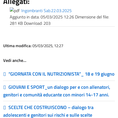
Allegati:
Ingombranti Sab.22.03.2025
Aggiunto in data:
05/03/2025 12:26
Dimensione del file:
281 KB
Download:
203
Ultima modifica:
05/03/2025, 12:27
Vedi anche…
“GIORNATA CON IL NUTRIZIONISTA”_ 18 e 19 giugno
GIOVANI E SPORT_un dialogo per e con allenatori,
genitori e comunità educante con minori 14-17 anni.
SCELTE CHE COSTRUISCONO – dialogo tra
adolescenti e genitori sui rischi e sulle scelte