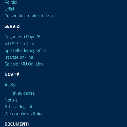
Politici
Uffici
Personale amministrativo
SERVIZI
Pagamenti PagoPA
S.U.A.P. On-Line
Sportello demografico
Istanze on-line
Calcolo IMU On-Line
NOVITÀ
Avvisi
In evidenza
Notizie
Articoli degli uffici
Web Analytics Italia
DOCUMENTI