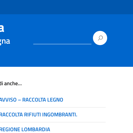
a
gna
di anche…
AVVISO – RACCOLTA LEGNO
RACCOLTA RIFIUTI INGOMBRANTI.
REGIONE LOMBARDIA