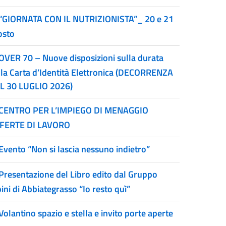
“GIORNATA CON IL NUTRIZIONISTA”_ 20 e 21
osto
OVER 70 – Nuove disposizioni sulla durata
lla Carta d’Identità Elettronica (DECORRENZA
L 30 LUGLIO 2026)
CENTRO PER L’IMPIEGO DI MENAGGIO
FERTE DI LAVORO
Evento “Non si lascia nessuno indietro”
Presentazione del Libro edito dal Gruppo
ini di Abbiategrasso “Io resto quì”
Volantino spazio e stella e invito porte aperte