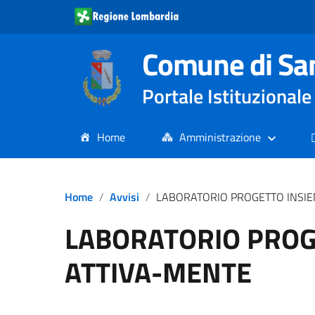
Comune di Sa
Portale Istituziona
Home
Amministrazione
Home
Avvisi
LABORATORIO PROGETTO INSIEME ATTIVA
LABORATORIO PROG
ATTIVA-MENTE