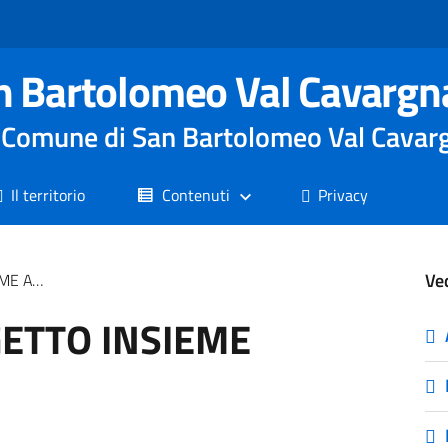
n Bartolomeo Val Cavargn
le Comune di San Bartolomeo Val Cavar
Il territorio
Contenuti
Privacy
Ve
-MENTE
ETTO INSIEME