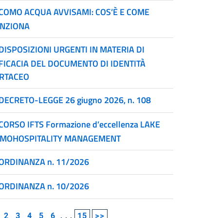
COMO ACQUA AVVISAMI: COS’È E COME
NZIONA
DISPOSIZIONI URGENTI IN MATERIA DI
FICACIA DEL DOCUMENTO DI IDENTITÀ
RTACEO
DECRETO-LEGGE 26 giugno 2026, n. 108
CORSO IFTS Formazione d’eccellenza LAKE
MOHOSPITALITY MANAGEMENT
ORDINANZA n. 11/2026
ORDINANZA n. 10/2026
2
3
4
5
6
...
15
>>