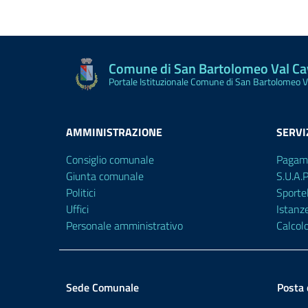
Comune di San Bartolomeo Val C
Portale Istituzionale Comune di San Bartolomeo 
AMMINISTRAZIONE
SERVI
Consiglio comunale
Pagam
Giunta comunale
S.U.A.
Politici
Sporte
Uffici
Istanz
Personale amministrativo
Calcol
Sede Comunale
Posta 