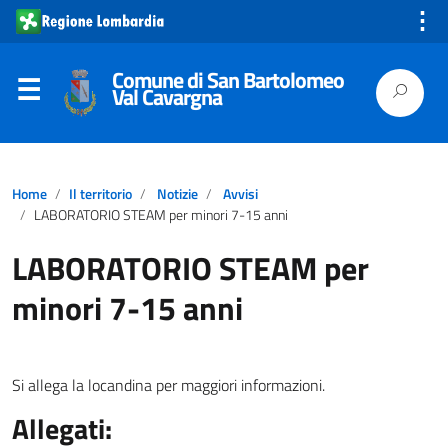
⋮
Comune di San Bartolomeo
Val Cavargna
Home
Il territorio
Notizie
Avvisi
LABORATORIO STEAM per minori 7-15 anni
LABORATORIO STEAM per
minori 7-15 anni
Si allega la locandina per maggiori informazioni.
Allegati: