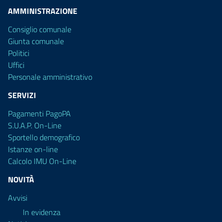
AMMINISTRAZIONE
Consiglio comunale
Giunta comunale
Politici
Uffici
Personale amministrativo
SERVIZI
Pagamenti PagoPA
S.U.A.P. On-Line
Sportello demografico
Istanze on-line
Calcolo IMU On-Line
NOVITÀ
Avvisi
In evidenza