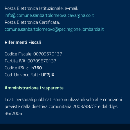
Posta Elettronica Istituzionale: e-mail:
info@comune.sanbartolomeovalcavargna.co.it
Posta Elettronica Certificata:
comune.sanbartolomeovc@pec.regione.lombardia.it
Riferimenti Fiscali
Codice Fiscale: 00709670137
Partita IVA: 00709670137
Codice iPA:
c_h760
Cod. Univoco Fatt.:
UFPJIX
Amministrazione trasparente
I dati personali pubblicati sono riutilizzabili solo alle condizioni
previste dalla direttiva comunitaria 2003/98/CE e dal d.lgs.
36/2006