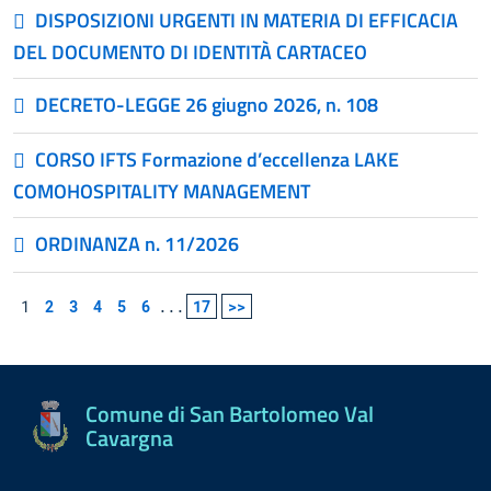
DISPOSIZIONI URGENTI IN MATERIA DI EFFICACIA
DEL DOCUMENTO DI IDENTITÀ CARTACEO
DECRETO-LEGGE 26 giugno 2026, n. 108
CORSO IFTS Formazione d’eccellenza LAKE
COMOHOSPITALITY MANAGEMENT
ORDINANZA n. 11/2026
1
2
3
4
5
6
...
17
>>
Comune di San Bartolomeo Val
Cavargna