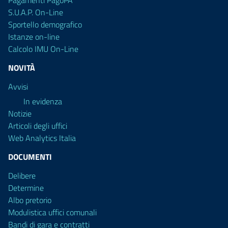
Pagamenti PagoPA
S.U.A.P. On-Line
Sportello demografico
Istanze on-line
Calcolo IMU On-Line
NOVITÀ
Avvisi
In evidenza
Notizie
Articoli degli uffici
Web Analytics Italia
DOCUMENTI
Delibere
Determine
Albo pretorio
Modulistica uffici comunali
Bandi di gara e contratti