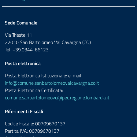
Sede Comunale
Via Trieste 11
22010 San Bartolomeo Val Cavargna (CO)
Tel: +39.0344-66123
Posta elettronica
Posta Elettronica Istituzionale: e-mail:
info@comune.sanbartolomeovalcavargna.co.it
Posta Elettronica Certificata:
comune.sanbartolomeovc@pec.regione.lombardia.it
Riferimenti Fiscali
Codice Fiscale: 00709670137
Partita IVA: 00709670137