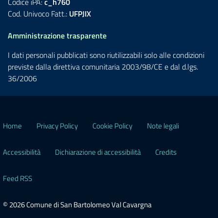
Codice iPA:
c_h760
Cod. Univoco Fatt.:
UFPJIX
Amministrazione trasparente
I dati personali pubblicati sono riutilizzabili solo alle condizioni
previste dalla direttiva comunitaria 2003/98/CE e dal d.lgs.
36/2006
Home
Privacy Policy
Cookie Policy
Note legali
Accessibilità
Dichiarazione di accessibilità
Credits
Feed RSS
© 2026 Comune di San Bartolomeo Val Cavargna