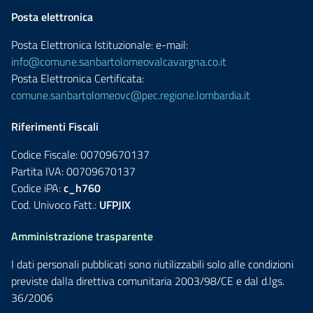
Posta elettronica
Posta Elettronica Istituzionale: e-mail:
info@comune.sanbartolomeovalcavargna.co.it
Posta Elettronica Certificata:
comune.sanbartolomeovc@pec.regione.lombardia.it
Riferimenti Fiscali
Codice Fiscale: 00709670137
Partita IVA: 00709670137
Codice iPA:
c_h760
Cod. Univoco Fatt.:
UFPJIX
Amministrazione trasparente
I dati personali pubblicati sono riutilizzabili solo alle condizioni
previste dalla direttiva comunitaria 2003/98/CE e dal d.lgs.
36/2006