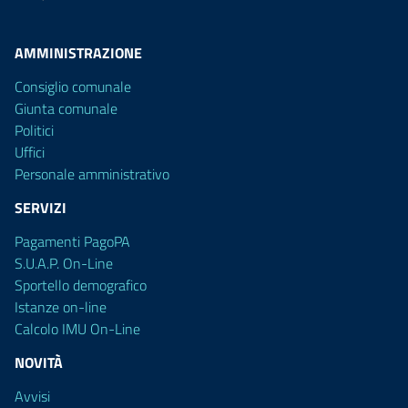
AMMINISTRAZIONE
Consiglio comunale
Giunta comunale
Politici
Uffici
Personale amministrativo
SERVIZI
Pagamenti PagoPA
S.U.A.P. On-Line
Sportello demografico
Istanze on-line
Calcolo IMU On-Line
NOVITÀ
Avvisi