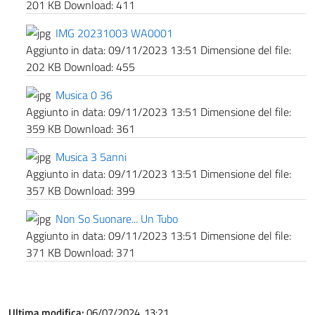
201 KB
Download:
411
IMG 20231003 WA0001
Aggiunto in data:
09/11/2023 13:51
Dimensione del file:
202 KB
Download:
455
Musica 0 36
Aggiunto in data:
09/11/2023 13:51
Dimensione del file:
359 KB
Download:
361
Musica 3 5anni
Aggiunto in data:
09/11/2023 13:51
Dimensione del file:
357 KB
Download:
399
Non So Suonare... Un Tubo
Aggiunto in data:
09/11/2023 13:51
Dimensione del file:
371 KB
Download:
371
Ultima modifica:
06/07/2024, 13:21