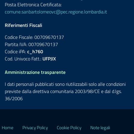
Posta Elettronica Certificata:
comune.sanbartolomeovc@pec.regione.lombardia.it
Riferimenti Fiscali
Codice Fiscale: 00709670137
Partita IVA: 00709670137
Codice iPA:
c_h760
Cod. Univoco Fatt.:
UFPJIX
Amministrazione trasparente
I dati personali pubblicati sono riutilizzabili solo alle condizioni
previste dalla direttiva comunitaria 2003/98/CE e dal d.lgs.
36/2006
Home
Privacy Policy
Cookie Policy
Note legali