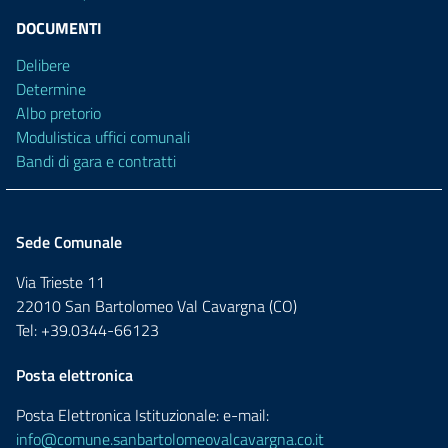
DOCUMENTI
Delibere
Determine
Albo pretorio
Modulistica uffici comunali
Bandi di gara e contratti
Sede Comunale
Via Trieste 11
22010 San Bartolomeo Val Cavargna (CO)
Tel: +39.0344-66123
Posta elettronica
Posta Elettronica Istituzionale: e-mail:
info@comune.sanbartolomeovalcavargna.co.it