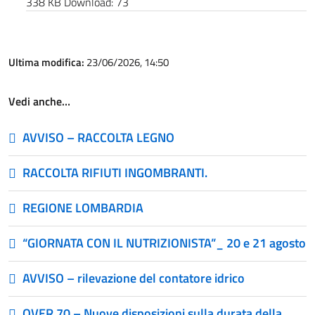
338 KB
Download:
73
Ultima modifica:
23/06/2026, 14:50
Vedi anche…
AVVISO – RACCOLTA LEGNO
RACCOLTA RIFIUTI INGOMBRANTI.
REGIONE LOMBARDIA
“GIORNATA CON IL NUTRIZIONISTA”_ 20 e 21 agosto
AVVISO – rilevazione del contatore idrico
OVER 70 – Nuove disposizioni sulla durata della