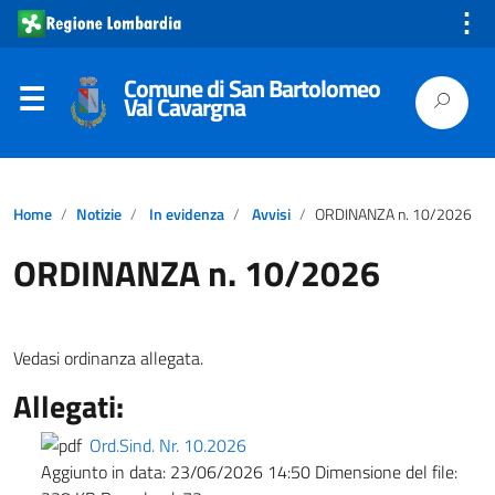
⋮
Comune di San Bartolomeo
Val Cavargna
Home
Notizie
In evidenza
Avvisi
ORDINANZA n. 10/2026
ORDINANZA n. 10/2026
Vedasi ordinanza allegata.
Allegati:
Ord.Sind. Nr. 10.2026
Aggiunto in data:
23/06/2026 14:50
Dimensione del file: