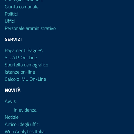
Giunta comunale
Politici
Uffici
Personale amministrativo
SERVIZI
Pagamenti PagoPA
S.U.A.P. On-Line
Sportello demografico
Istanze on-line
Calcolo IMU On-Line
NOVITÀ
Avvisi
In evidenza
Notizie
Articoli degli uffici
Web Analytics Italia