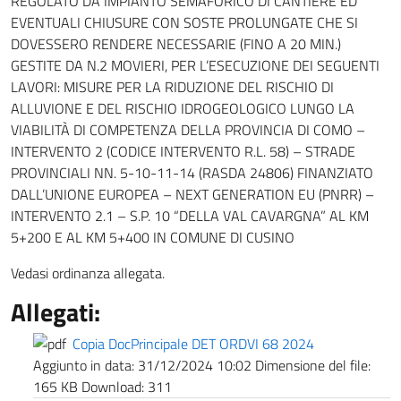
REGOLATO DA IMPIANTO SEMAFORICO DI CANTIERE ED
EVENTUALI CHIUSURE CON SOSTE PROLUNGATE CHE SI
DOVESSERO RENDERE NECESSARIE (FINO A 20 MIN.)
GESTITE DA N.2 MOVIERI, PER L’ESECUZIONE DEI SEGUENTI
LAVORI: MISURE PER LA RIDUZIONE DEL RISCHIO DI
ALLUVIONE E DEL RISCHIO IDROGEOLOGICO LUNGO LA
VIABILITÀ DI COMPETENZA DELLA PROVINCIA DI COMO –
INTERVENTO 2 (CODICE INTERVENTO R.L. 58) – STRADE
PROVINCIALI NN. 5-10-11-14 (RASDA 24806) FINANZIATO
DALL’UNIONE EUROPEA – NEXT GENERATION EU (PNRR) –
INTERVENTO 2.1 – S.P. 10 “DELLA VAL CAVARGNA” AL KM
5+200 E AL KM 5+400 IN COMUNE DI CUSINO
Vedasi ordinanza allegata.
Allegati:
Copia DocPrincipale DET ORDVI 68 2024
Aggiunto in data:
31/12/2024 10:02
Dimensione del file:
165 KB
Download:
311