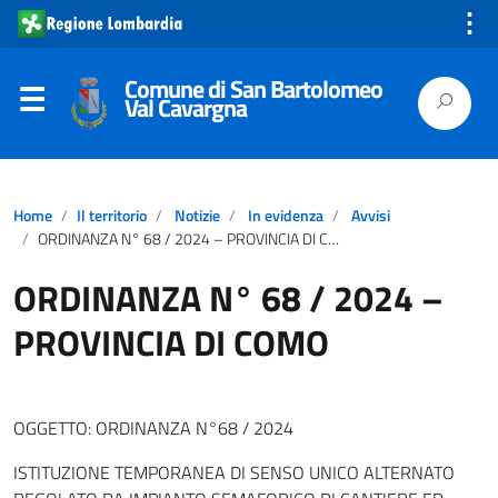
⋮
Comune di San Bartolomeo
Val Cavargna
Home
Il territorio
Notizie
In evidenza
Avvisi
ORDINANZA N° 68 / 2024 – PROVINCIA DI COMO
ORDINANZA N° 68 / 2024 –
PROVINCIA DI COMO
OGGETTO: ORDINANZA N°68 / 2024
ISTITUZIONE TEMPORANEA DI SENSO UNICO ALTERNATO