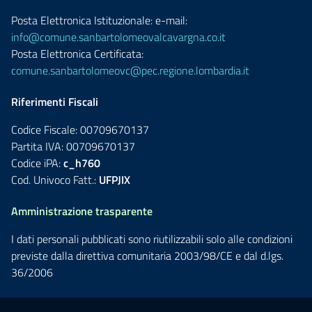
Posta Elettronica Istituzionale: e-mail:
info@comune.sanbartolomeovalcavargna.co.it
Posta Elettronica Certificata:
comune.sanbartolomeovc@pec.regione.lombardia.it
Riferimenti Fiscali
Codice Fiscale: 00709670137
Partita IVA: 00709670137
Codice iPA:
c_h760
Cod. Univoco Fatt.:
UFPJIX
Amministrazione trasparente
I dati personali pubblicati sono riutilizzabili solo alle condizioni
previste dalla direttiva comunitaria 2003/98/CE e dal d.lgs.
36/2006