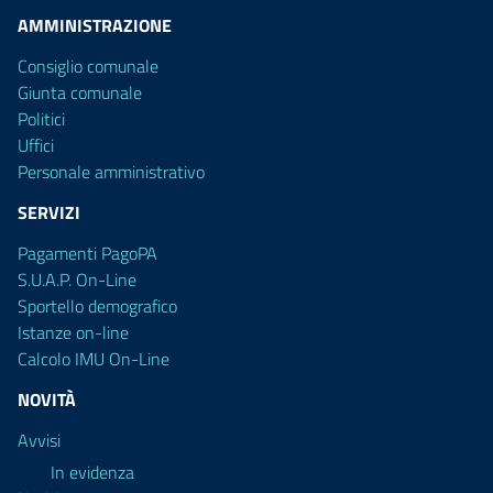
AMMINISTRAZIONE
Consiglio comunale
Giunta comunale
Politici
Uffici
Personale amministrativo
SERVIZI
Pagamenti PagoPA
S.U.A.P. On-Line
Sportello demografico
Istanze on-line
Calcolo IMU On-Line
NOVITÀ
Avvisi
In evidenza