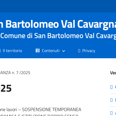
n Bartolomeo Val Cavargn
le Comune di San Bartolomeo Val Cavar
Il territorio
Contenuti
Privacy
Ve
ANZA n. 7 /2025
025
azione lavori – SOSPENSIONE TEMPORANEA