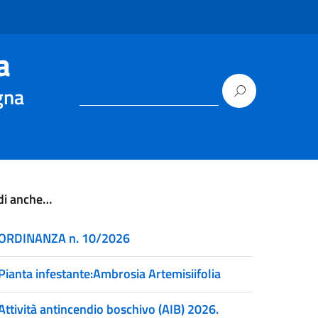
a
gna
di anche…
ORDINANZA n. 10/2026
Pianta infestante:Ambrosia Artemisiifolia
Attività antincendio boschivo (AIB) 2026.