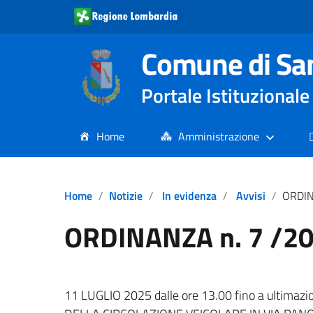
Comune di Sa
Portale Istituziona
Home
Amministrazione
Home
Notizie
In evidenza
Avvisi
ORDIN
ORDINANZA n. 7 /2
11 LUGLIO 2025 dalle ore 13.00 fino a ultim