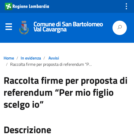
⋮
Comune di San Bartolomeo
Val Cavargna
Home
In evidenza
Avvisi
Raccolta firme per proposta di referendum “Per mio figlio scelgo io”
Raccolta firme per proposta di
referendum “Per mio figlio
scelgo io”
Descrizione