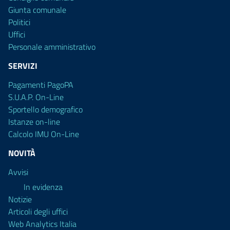
Giunta comunale
Politici
Uffici
Personale amministrativo
SERVIZI
Pagamenti PagoPA
S.U.A.P. On-Line
Sportello demografico
Istanze on-line
Calcolo IMU On-Line
NOVITÀ
Avvisi
In evidenza
Notizie
Articoli degli uffici
Web Analytics Italia