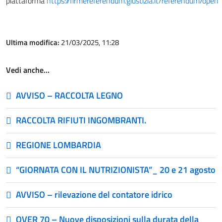
piattaforma
https://firmereferendum.giustizia.it/referendum/open
Ultima modifica:
21/03/2025, 11:28
Vedi anche…
AVVISO – RACCOLTA LEGNO
RACCOLTA RIFIUTI INGOMBRANTI.
REGIONE LOMBARDIA
“GIORNATA CON IL NUTRIZIONISTA”_ 20 e 21 agosto
AVVISO – rilevazione del contatore idrico
OVER 70 – Nuove disposizioni sulla durata della