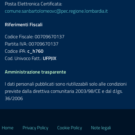
Posta Elettronica Certificata:
comune.sanbartolomeovc@pec.regione.lombardia.it
Riferimenti Fiscali
Codice Fiscale: 00709670137
Partita IVA: 00709670137
Codice iPA:
c_h760
Cod. Univoco Fatt.:
UFPJIX
Amministrazione trasparente
I dati personali pubblicati sono riutilizzabili solo alle condizioni
previste dalla direttiva comunitaria 2003/98/CE e dal d.lgs.
36/2006
Home
Privacy Policy
Cookie Policy
Note legali