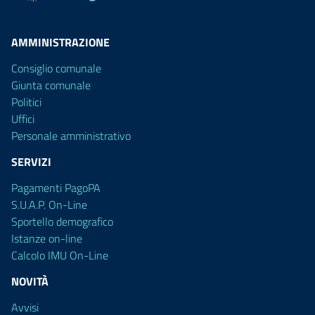
AMMINISTRAZIONE
Consiglio comunale
Giunta comunale
Politici
Uffici
Personale amministrativo
SERVIZI
Pagamenti PagoPA
S.U.A.P. On-Line
Sportello demografico
Istanze on-line
Calcolo IMU On-Line
NOVITÀ
Avvisi