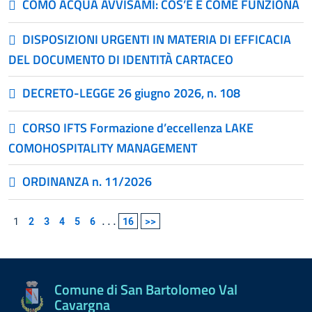
COMO ACQUA AVVISAMI: COS’È E COME FUNZIONA
DISPOSIZIONI URGENTI IN MATERIA DI EFFICACIA
DEL DOCUMENTO DI IDENTITÀ CARTACEO
DECRETO-LEGGE 26 giugno 2026, n. 108
CORSO IFTS Formazione d’eccellenza LAKE
COMOHOSPITALITY MANAGEMENT
ORDINANZA n. 11/2026
1
2
3
4
5
6
...
16
>>
Comune di San Bartolomeo Val
Cavargna