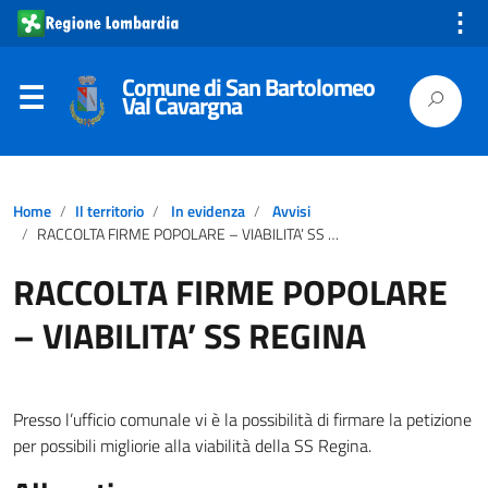
⋮
Comune di San Bartolomeo
Val Cavargna
Home
Il territorio
In evidenza
Avvisi
RACCOLTA FIRME POPOLARE – VIABILITA’ SS REGINA
RACCOLTA FIRME POPOLARE
– VIABILITA’ SS REGINA
Presso l’ufficio comunale vi è la possibilità di firmare la petizione
per possibili migliorie alla viabilità della SS Regina.