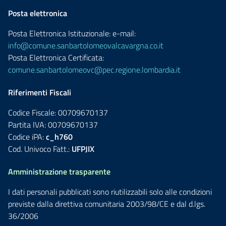
Posta elettronica
Posta Elettronica Istituzionale: e-mail:
info@comune.sanbartolomeovalcavargna.co.it
Posta Elettronica Certificata:
comune.sanbartolomeovc@pec.regione.lombardia.it
Riferimenti Fiscali
Codice Fiscale: 00709670137
Partita IVA: 00709670137
Codice iPA:
c_h760
Cod. Univoco Fatt.:
UFPJIX
Amministrazione trasparente
I dati personali pubblicati sono riutilizzabili solo alle condizioni
previste dalla direttiva comunitaria 2003/98/CE e dal d.lgs.
36/2006