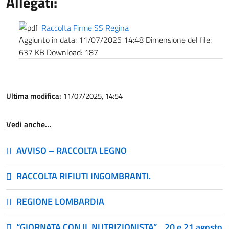
Allegati:
Raccolta Firme SS Regina
Aggiunto in data:
11/07/2025 14:48
Dimensione del file:
637 KB
Download:
187
Ultima modifica:
11/07/2025, 14:54
Vedi anche…
AVVISO – RACCOLTA LEGNO
RACCOLTA RIFIUTI INGOMBRANTI.
REGIONE LOMBARDIA
“GIORNATA CON IL NUTRIZIONISTA”_ 20 e 21 agosto