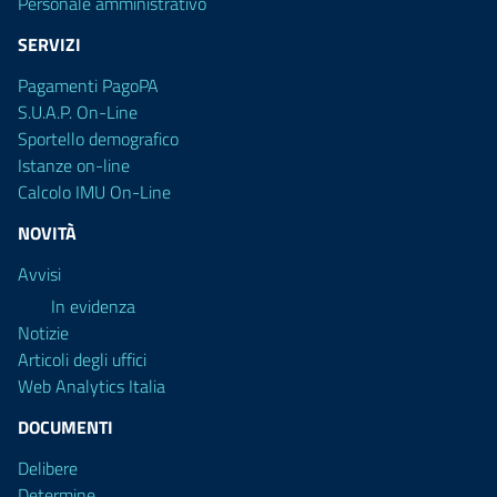
Personale amministrativo
SERVIZI
Pagamenti PagoPA
S.U.A.P. On-Line
Sportello demografico
Istanze on-line
Calcolo IMU On-Line
NOVITÀ
Avvisi
In evidenza
Notizie
Articoli degli uffici
Web Analytics Italia
DOCUMENTI
Delibere
Determine