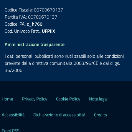
Codice Fiscale: 00709670137
Partita IVA: 00709670137
Codice iPA:
c_h760
Cod. Univoco Fatt.:
UFPJIX
Amministrazione trasparente
I dati personali pubblicati sono riutilizzabili solo alle condizioni
previste dalla direttiva comunitaria 2003/98/CE e dal d.lgs.
36/2006
Home
Privacy Policy
Cookie Policy
Note legali
Accessibilità
Dichiarazione di accessibilità
Credits
Feed RSS