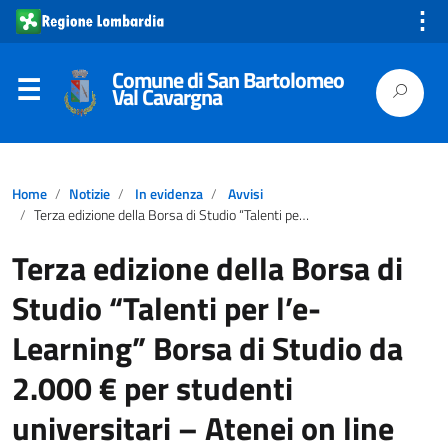
⋮
Comune di San Bartolomeo
Val Cavargna
Home
Notizie
In evidenza
Avvisi
Terza edizione della Borsa di Studio “Talenti per l’e-Learning” Borsa di Studio da 2.000 € per studenti universitari – Atenei on line
Terza edizione della Borsa di
Studio “Talenti per l’e-
Learning” Borsa di Studio da
2.000 € per studenti
universitari – Atenei on line