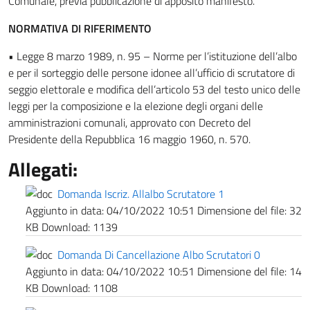
Comunale, previa pubblicazione di apposito manifesto.
NORMATIVA DI RIFERIMENTO
• Legge 8 marzo 1989, n. 95 – Norme per l’istituzione dell’albo
e per il sorteggio delle persone idonee all’ufficio di scrutatore di
seggio elettorale e modifica dell’articolo 53 del testo unico delle
leggi per la composizione e la elezione degli organi delle
amministrazioni comunali, approvato con Decreto del
Presidente della Repubblica 16 maggio 1960, n. 570.
Allegati:
Domanda Iscriz. Allalbo Scrutatore 1
Aggiunto in data:
04/10/2022 10:51
Dimensione del file:
32
KB
Download:
1139
Domanda Di Cancellazione Albo Scrutatori 0
Aggiunto in data:
04/10/2022 10:51
Dimensione del file:
14
KB
Download:
1108