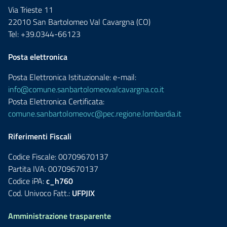
Via Trieste 11
22010 San Bartolomeo Val Cavargna (CO)
Tel: +39.0344-66123
Posta elettronica
Posta Elettronica Istituzionale: e-mail:
info@comune.sanbartolomeovalcavargna.co.it
Posta Elettronica Certificata:
comune.sanbartolomeovc@pec.regione.lombardia.it
Riferimenti Fiscali
Codice Fiscale: 00709670137
Partita IVA: 00709670137
Codice iPA:
c_h760
Cod. Univoco Fatt.:
UFPJIX
Amministrazione trasparente