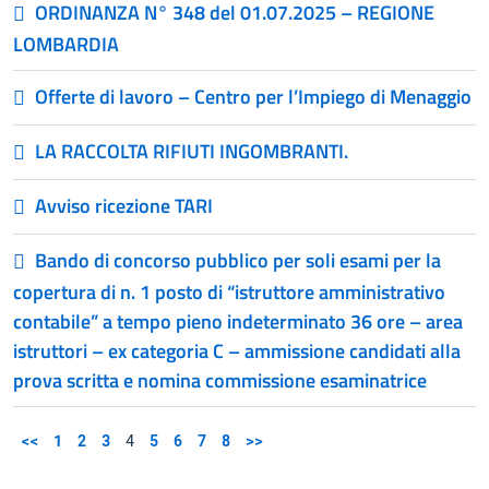
ORDINANZA N° 348 del 01.07.2025 – REGIONE
LOMBARDIA
Offerte di lavoro – Centro per l’Impiego di Menaggio
LA RACCOLTA RIFIUTI INGOMBRANTI.
Avviso ricezione TARI
Bando di concorso pubblico per soli esami per la
copertura di n. 1 posto di “istruttore amministrativo
contabile” a tempo pieno indeterminato 36 ore – area
istruttori – ex categoria C – ammissione candidati alla
prova scritta e nomina commissione esaminatrice
<<
1
2
3
4
5
6
7
8
>>