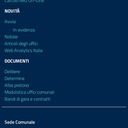
Calcolo IMU On-Line
NOVITÀ
Avvisi
In evidenza
Notizie
Articoli degli uffici
Web Analytics Italia
DOCUMENTI
Delibere
Determine
Albo pretorio
Modulistica uffici comunali
Bandi di gara e contratti
Sede Comunale