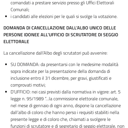
comandati a prestare servizio presso gli Uffici Elettorali
Comunali;
i candidati alle elezioni per le quali si svolge la votazione.
DOMANDA DI CANCELLAZIONE DALL’ALBO UNICO DELLE
PERSONE IDONEE ALL’UFFICIO DI SCRUTATORE DI SEGGIO
ELETTORALE
La cancellazione dall’Albo degli scrutatori può avvenire:
SU DOMANDA: da presentarsi con le medesime modalità
sopra indicate per la presentazione della domanda di
inclusione entro il 31 dicembre, per gravi, giustificati e
comprovati motivi;
D’UFFICIO: nei casi previsti dalla normativa in vigore: art. 5
legge n. 95/1989 “…la commissione elettorale comunale,
nel mese di gennaio di ogni anno, dispone la cancellazione
dall’albo di coloro che hanno perso i requisiti stabiliti nella
presente legge e di coloro che, chiamati a svolgere le
funzioni di scrutatore e di segretario di seggio elettorale, non