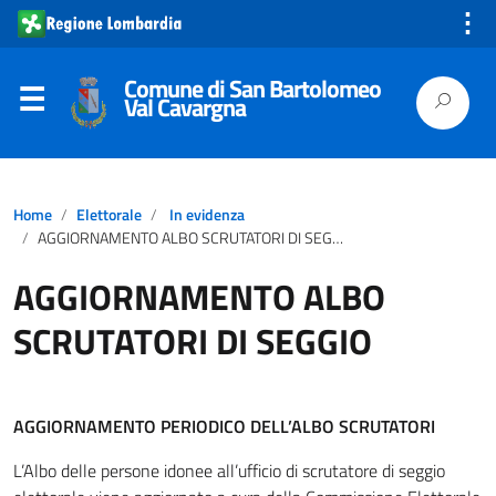
⋮
Comune di San Bartolomeo
Val Cavargna
Home
Elettorale
In evidenza
AGGIORNAMENTO ALBO SCRUTATORI DI SEGGIO
AGGIORNAMENTO ALBO
SCRUTATORI DI SEGGIO
AGGIORNAMENTO PERIODICO DELL’ALBO SCRUTATORI
L’Albo delle persone idonee all’ufficio di scrutatore di seggio