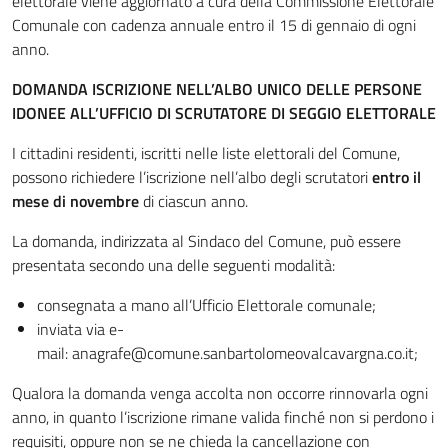
elettorale viene aggiornato a cura della Commissione Elettorale
Comunale con cadenza annuale entro il 15 di gennaio di ogni
anno.
DOMANDA ISCRIZIONE NELL’ALBO UNICO DELLE PERSONE
IDONEE ALL’UFFICIO DI SCRUTATORE DI SEGGIO ELETTORALE
I cittadini residenti, iscritti nelle liste elettorali del Comune,
possono richiedere l’iscrizione nell’albo degli scrutatori
entro il
mese di novembre
di ciascun anno.
La domanda, indirizzata al Sindaco del Comune, può essere
presentata secondo una delle seguenti modalità:
consegnata a mano all’Ufficio Elettorale comunale;
inviata via e-
mail: anagrafe@comune.sanbartolomeovalcavargna.co.it;
Qualora la domanda venga accolta non occorre rinnovarla ogni
anno, in quanto l’iscrizione rimane valida finché non si perdono i
requisiti, oppure non se ne chieda la cancellazione con