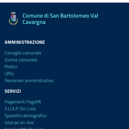
Comune di San Bartolomeo Val
Cavargna
AMMINISTRAZIONE
Consiglio comunale
Giunta comunale
Politici
Uffici
Personale amministrativo
SERVIZI
Pagamenti PagoPA
S.U.A.P. On-Line
Sportello demografico
Istanze on-line