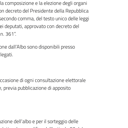
r la composizione e la elezione degli organi
on decreto del Presidente della Repubblica
 secondo comma, del testo unico delle leggi
ei deputati, approvato con decreto del
n. 361”.
ione dall’Albo sono disponibili presso
legati.
occasione di ogni consultazione elettorale
 previa pubblicazione di apposito
ione dell’albo e per il sorteggio delle