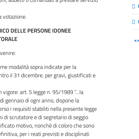
la votazione.
ICO DELLE PERSONE IDONEE
TTORALE
<
vvenire:
e modalità sopra indicate per la
o il 31 dicembre, per gravi, giustificati e
n vigore: art. 5 legge n. 95/1989 “…la
i gennaio di ogni anno, dispone la
so i requisiti stabiliti nella presente legge
i di scrutatore e di segretario di seggio
tificato motivo, nonché di coloro che sono
tiva, per i reati previsti e disciplinati