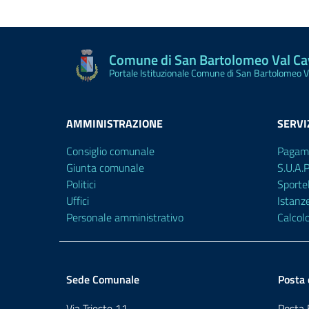
Comune di San Bartolomeo Val C
Portale Istituzionale Comune di San Bartolomeo 
AMMINISTRAZIONE
SERVI
Consiglio comunale
Pagam
Giunta comunale
S.U.A.
Politici
Sporte
Uffici
Istanz
Personale amministrativo
Calcol
Sede Comunale
Posta 
Via Trieste 11
Posta E