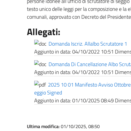
persone idonee all’ufficio di scrutatore di seggio 
testo unico delle leggi per la composizione e la 
comunali, approvato con Decreto del Presidente
Allegati:
Domanda Iscriz. Allalbo Scrutatore 1
Aggiunto in data:
04/10/2022 10:51
Dimensi
Domanda Di Cancellazione Albo Scruta
Aggiunto in data:
04/10/2022 10:51
Dimensi
2025 10 01 Manifesto Avviso Ottobre
eggio Signed
Aggiunto in data:
01/10/2025 08:49
Dimensi
Ultima modifica:
01/10/2025, 08:50