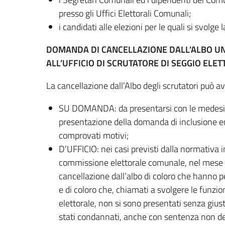
presso gli Uffici Elettorali Comunali;
i candidati alle elezioni per le quali si svolge 
DOMANDA DI CANCELLAZIONE DALL’ALBO UN
ALL’UFFICIO DI SCRUTATORE DI SEGGIO ELE
La cancellazione dall’Albo degli scrutatori può a
SU DOMANDA: da presentarsi con le medesim
presentazione della domanda di inclusione entr
comprovati motivi;
D’UFFICIO: nei casi previsti dalla normativa i
commissione elettorale comunale, nel mese d
cancellazione dall’albo di coloro che hanno per
e di coloro che, chiamati a svolgere le funzion
elettorale, non si sono presentati senza gius
stati condannati, anche con sentenza non defini