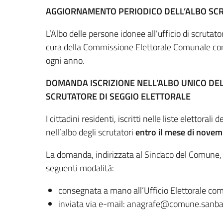
AGGIORNAMENTO PERIODICO DELL’ALBO SC
L’Albo delle persone idonee all’ufficio di scrutat
cura della Commissione Elettorale Comunale con
ogni anno.
DOMANDA ISCRIZIONE NELL’ALBO UNICO DEL
SCRUTATORE DI SEGGIO ELETTORALE
I cittadini residenti, iscritti nelle liste elettoral
nell’albo degli scrutatori
entro il mese di nove
La domanda, indirizzata al Sindaco del Comune,
seguenti modalità:
consegnata a mano all’Ufficio Elettorale co
inviata via e-mail: anagrafe@comune.sanba