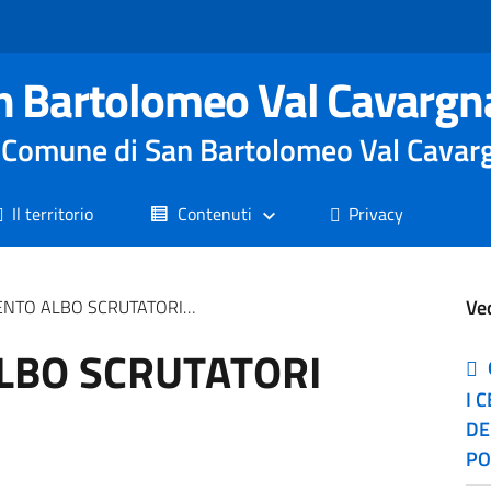
n Bartolomeo Val Cavargn
le Comune di San Bartolomeo Val Cavar
Il territorio
Contenuti
Privacy
Ve
ALBO SCRUTATORI DI SEGGIO
LBO SCRUTATORI
I 
DE
PO