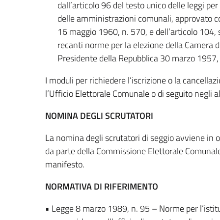
dall’articolo 96 del testo unico delle leggi pe
delle amministrazioni comunali, approvato c
16 maggio 1960, n. 570, e dell’articolo 104,
recanti norme per la elezione della Camera d
Presidente della Repubblica 30 marzo 1957, 
I moduli per richiedere l’iscrizione o la cancellaz
l’Ufficio Elettorale Comunale o di seguito negli al
NOMINA DEGLI SCRUTATORI
La nomina degli scrutatori di seggio avviene in 
da parte della Commissione Elettorale Comunale,
manifesto.
NORMATIVA DI RIFERIMENTO
• Legge 8 marzo 1989, n. 95 – Norme per l’istituz