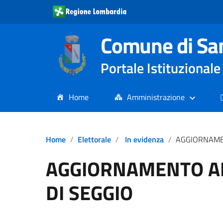
Comune di Sa
Portale Istituziona
Home
Amministrazione
Home
Elettorale
In evidenza
AGGIORNAMENTO 
AGGIORNAMENTO A
DI SEGGIO