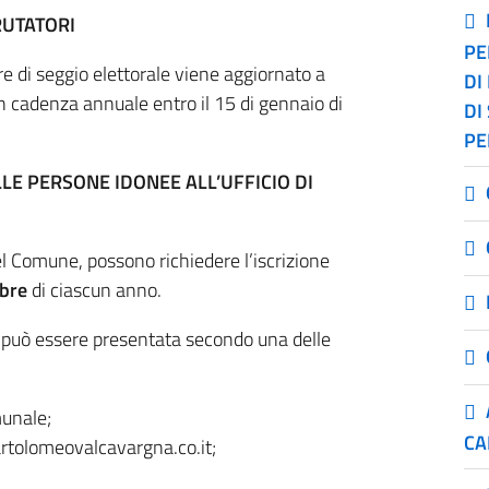
RUTATORI
PE
ore di seggio elettorale viene aggiornato a
DI
 cadenza annuale entro il 15 di gennaio di
DI
PE
LE PERSONE IDONEE ALL’UFFICIO DI
i del Comune, possono richiedere l’iscrizione
mbre
di ciascun anno.
 può essere presentata secondo una delle
munale;
CA
rtolomeovalcavargna.co.it;