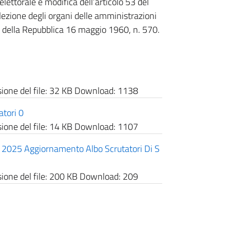
elettorale e modifica dell’articolo 53 del
elezione degli organi delle amministrazioni
 della Repubblica 16 maggio 1960, n. 570.
one del file:
32 KB
Download:
1138
tori 0
one del file:
14 KB
Download:
1107
 2025 Aggiornamento Albo Scrutatori Di S
one del file:
200 KB
Download:
209