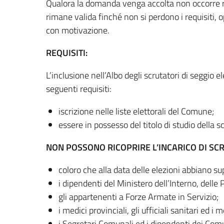
Qualora la domanda venga accolta non occorre ri
rimane valida finché non si perdono i requisiti,
con motivazione.
REQUISITI:
L’inclusione nell’Albo degli scrutatori di seggio 
seguenti requisiti:
iscrizione nelle liste elettorali del Comune;
essere in possesso del titolo di studio della sc
NON POSSONO RICOPRIRE L’INCARICO DI SC
coloro che alla data delle elezioni abbiano su
i dipendenti del Ministero dell’Interno, delle
gli appartenenti a Forze Armate in Servizio;
i medici provinciali, gli ufficiali sanitari ed i 
i Segretari Comunali ed i dipendenti dei Comu