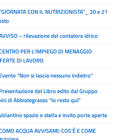
“GIORNATA CON IL NUTRIZIONISTA”_ 20 e 21
osto
AVVISO – rilevazione del contatore idrico
CENTRO PER L’IMPIEGO DI MENAGGIO
FERTE DI LAVORO
Evento “Non si lascia nessuno indietro”
Presentazione del Libro edito dal Gruppo
ini di Abbiategrasso “Io resto quì”
Volantino spazio e stella e invito porte aperte
COMO ACQUA AVVISAMI: COS’È E COME
NZIONA