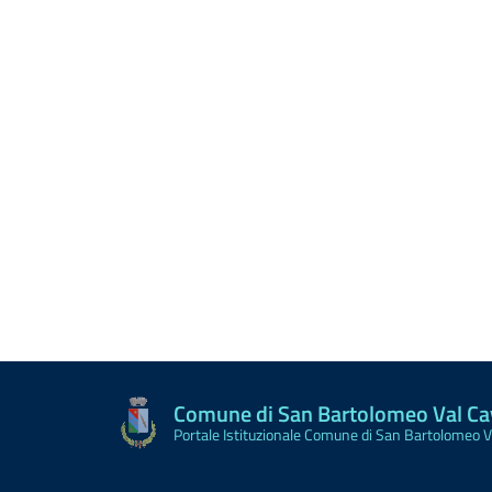
Comune di San Bartolomeo Val C
Portale Istituzionale Comune di San Bartolomeo 