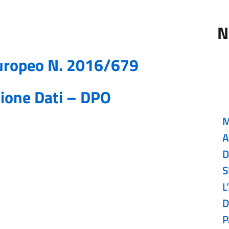
N
uropeo N. 2016/679
zione Dati – DPO
M
A
D
S
L
D
P