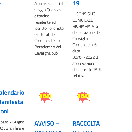
.
19
Albo presidenti di
seggio Qualsiasi
IL CONSIGLIO
cittadino
COMUNALE
residente ed
RICHIAMATA la
iscritto nelle liste
deliberazione del
elettorali del
Consiglio
Comune di San
Comunale n. 6 in
Bartolomeo Val
data
Cavargna può
30/04/2022 di
approvazione
delle tariffe TARI,
relative
alendario
anifesta
ioni
AVVISO –
RACCOLTA
bato 7 Giugno
25Gran finale