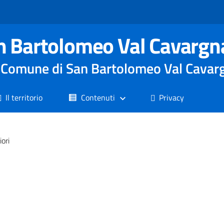
n Bartolomeo Val Cavargn
le Comune di San Bartolomeo Val Cavar
Il territorio
Contenuti
Privacy
iori