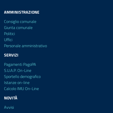
AMMINISTRAZIONE
Consiglio comunale
Giunta comunale
Politici
Uffici
Personale amministrativo
SERVIZI
Pagamenti PagoPA
S.U.A.P. On-Line
Sportello demografico
Istanze on-line
Calcolo IMU On-Line
NOVITÀ
Avvisi