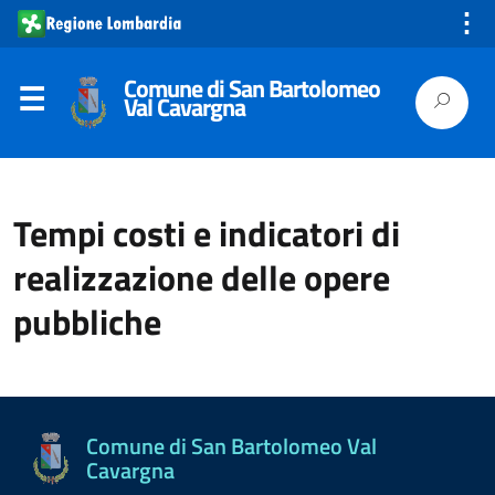
⋮
Comune di San Bartolomeo
Val Cavargna
Tempi costi e indicatori di
realizzazione delle opere
pubbliche
Comune di San Bartolomeo Val
Cavargna