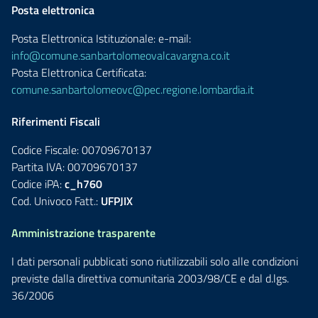
Posta elettronica
Posta Elettronica Istituzionale: e-mail:
info@comune.sanbartolomeovalcavargna.co.it
Posta Elettronica Certificata:
comune.sanbartolomeovc@pec.regione.lombardia.it
Riferimenti Fiscali
Codice Fiscale: 00709670137
Partita IVA: 00709670137
Codice iPA:
c_h760
Cod. Univoco Fatt.:
UFPJIX
Amministrazione trasparente
I dati personali pubblicati sono riutilizzabili solo alle condizioni
previste dalla direttiva comunitaria 2003/98/CE e dal d.lgs.
36/2006