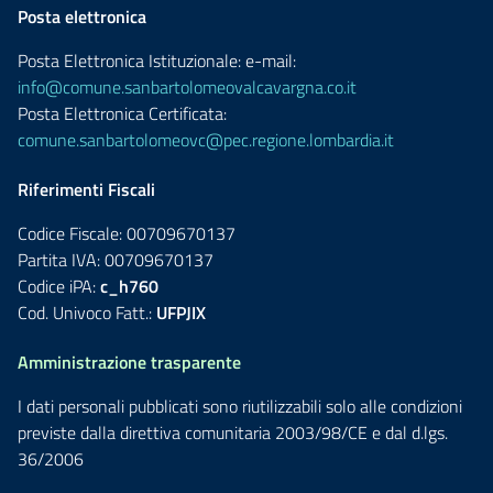
Posta elettronica
Posta Elettronica Istituzionale: e-mail:
info@comune.sanbartolomeovalcavargna.co.it
Posta Elettronica Certificata:
comune.sanbartolomeovc@pec.regione.lombardia.it
Riferimenti Fiscali
Codice Fiscale: 00709670137
Partita IVA: 00709670137
Codice iPA:
c_h760
Cod. Univoco Fatt.:
UFPJIX
Amministrazione trasparente
I dati personali pubblicati sono riutilizzabili solo alle condizioni
previste dalla direttiva comunitaria 2003/98/CE e dal d.lgs.
36/2006