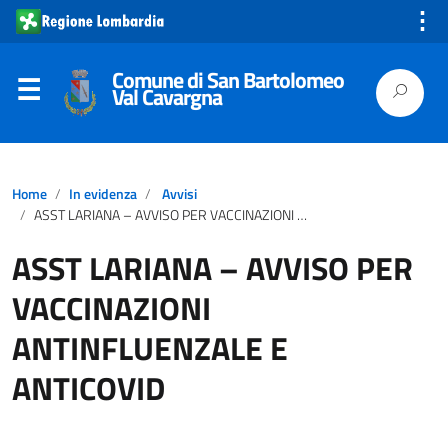
⋮
Comune di San Bartolomeo
Val Cavargna
Home
In evidenza
Avvisi
ASST LARIANA – AVVISO PER VACCINAZIONI ANTINFLUENZALE E ANTICOVID
ASST LARIANA – AVVISO PER
VACCINAZIONI
ANTINFLUENZALE E
ANTICOVID