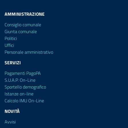
AMMINISTRAZIONE
Consiglio comunale
Giunta comunale
Politici
Uffici
Personale amministrativo
SERVIZI
Pagamenti PagoPA
S.U.A.P. On-Line
Sportello demografico
Istanze on-line
Calcolo IMU On-Line
NOVITÀ
Avvisi