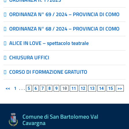
ORDINANZA N° 69 / 2024 – PROVINCIA DI COMO
ORDINANZA N° 68 / 2024 – PROVINCIA DI COMO
ALICE IN LOVE – spettacolo teatrale
CHIUSURA UFFICI
CORSO DI FORMAZIONE GRATUITO
<<
1
...
5
6
7
8
9
10
11
12
13
14
15
>>
Comune di San Bartolomeo Val
Cavargna